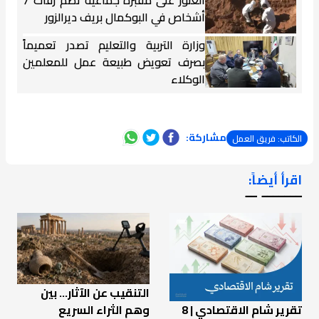
أشخاص في البوكمال بريف ديرالزور
وزارة التربية والتعليم تصدر تعميماً
بصرف تعويض طبيعة عمل للمعلمين
الوكلاء
مشاركة:
الكاتب: فريق العمل
اقرأ أيضاً:
ـــــــ ــ
التنقيب عن الآثار… بين
تقرير شام الاقتصادي | 8
وهم الثراء السريع