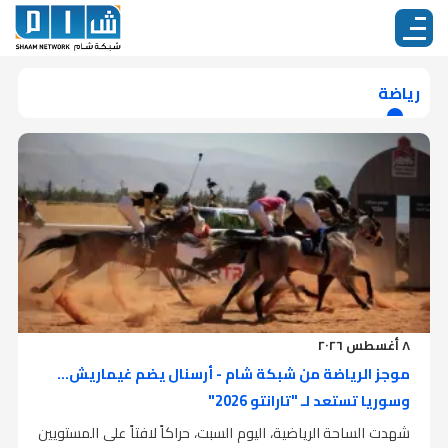
رياضة
٨ أغسطس ٢٠٢٦
موجز الرياضة من شبكة شام - أرسنال يضم غيماريش...
وسوريا تستعد لـ "تارانتو 2026"
شهدت الساحة الرياضية، اليوم السبت، حراكاً لافتاً على المستويين