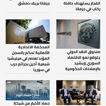
انفجار يستهدف حافلة
جرمانا بريف دمشق
ركاب في جرمانا
المحكمة الاتحادية
صندوق النقد الدولي
الألمانية تحكم بالسجن
يتوقع نمو الاقتصاد
المؤبد لعنصر في ميليشيا
السوري ويشيد
شيعية أدين بجرائم حرب
بالإصلاحات الحكومية
في سوريا
حصاد الأخبار من شبكة