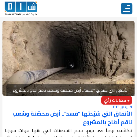
الأنفاق التي شيّدتها "قسد".. أرض محصّنة وشعب ناقم أطاح بالمشروع
● مقالات رأي
١٩ يناير ٢٠٢٦
الأنفاق التي شيّدتها "قسد".. أرض محصّنة وشعب
ناقم أطاح بالمشروع
تتكشف يوماً بعد يوم، حجم التحصينات التي بنتها قوات سوريا