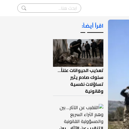
اقرأ أيضاً:
ـــــــ ــ
تعذيب الحيوانات علناً…
سلوك صادم يثير
تساؤلات نفسية
وقانونية
التنقيب عن الآثار… بين