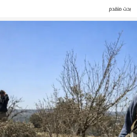
بحث متقدم
search