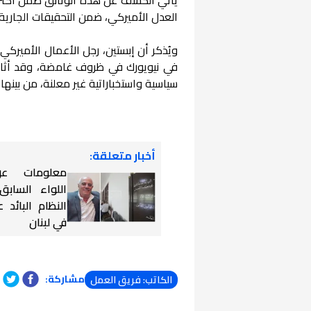
العدل الأميركي، ضمن التحقيقات الجارية
في نيويورك في ظروف غامضة، وقد أثار
سياسية واستخباراتية غير معلنة، من بينها
أخبار متعلقة:
معلومات ع
اللواء الساب
النظام البائد
في لبنان
مشاركة:
الكاتب: فريق العمل