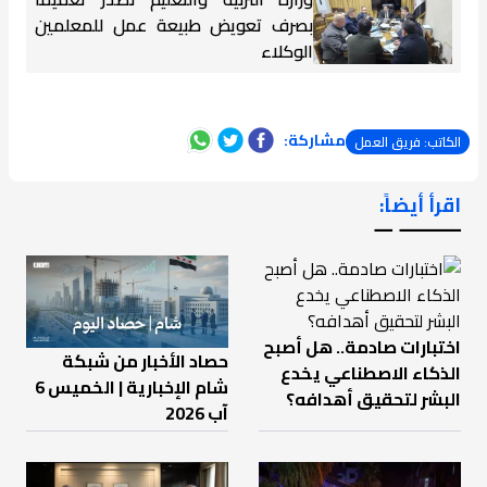
بصرف تعويض طبيعة عمل للمعلمين
الوكلاء
مشاركة:
الكاتب: فريق العمل
اقرأ أيضاً:
ـــــــ ــ
اختبارات صادمة.. هل أصبح
حصاد الأخبار من شبكة
الذكاء الاصطناعي يخدع
شام الإخبارية | الخميس 6
البشر لتحقيق أهدافه؟
آب 2026