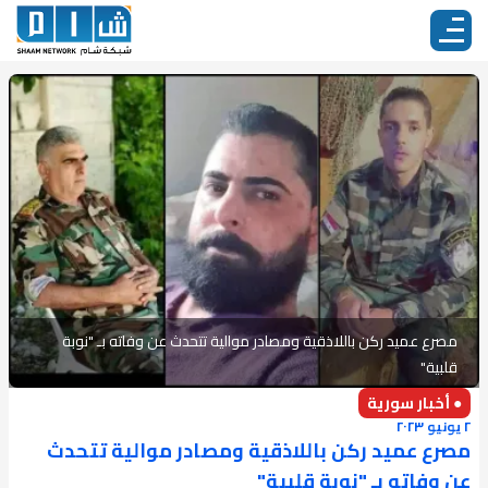
مصرع عميد ركن باللاذقية ومصادر موالية تتحدث عن وفاته بـ "نوبة
قلبية"
● أخبار سورية
٢ يونيو ٢٠٢٣
مصرع عميد ركن باللاذقية ومصادر موالية تتحدث
عن وفاته بـ "نوبة قلبية"