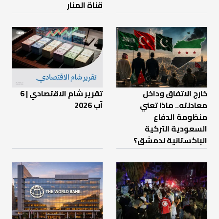
قناة المنار
خارج الاتفاق وداخل
تقرير شام الاقتصادي | 6
معادلته.. ماذا تعني
آب 2026
منظومة الدفاع
السعودية التركية
الباكستانية لدمشق؟