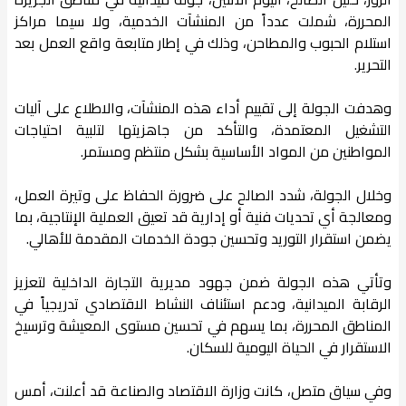
المحررة، شملت عدداً من المنشآت الخدمية، ولا سيما مراكز
استلام الحبوب والمطاحن، وذلك في إطار متابعة واقع العمل بعد
التحرير.
وهدفت الجولة إلى تقييم أداء هذه المنشآت، والاطلاع على آليات
التشغيل المعتمدة، والتأكد من جاهزيتها لتلبية احتياجات
المواطنين من المواد الأساسية بشكل منتظم ومستمر.
وخلال الجولة، شدد الصالح على ضرورة الحفاظ على وتيرة العمل،
ومعالجة أي تحديات فنية أو إدارية قد تعيق العملية الإنتاجية، بما
يضمن استقرار التوريد وتحسين جودة الخدمات المقدمة للأهالي.
وتأتي هذه الجولة ضمن جهود مديرية التجارة الداخلية لتعزيز
الرقابة الميدانية، ودعم استئناف النشاط الاقتصادي تدريجياً في
المناطق المحررة، بما يسهم في تحسين مستوى المعيشة وترسيخ
الاستقرار في الحياة اليومية للسكان.
وفي سياق متصل، كانت وزارة الاقتصاد والصناعة قد أعلنت، أمس