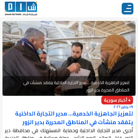
لتعزيز الجاهزية الخدمية… مدير التجارة الداخلية يتفقد منشآت في
المناطق المحررة بدير الزور
● أخبار سورية
١٩ يناير ٢٠٢٦
لتعزيز الجاهزية الخدمية… مدير التجارة الداخلية
يتفقد منشآت في المناطق المحررة بدير الزور
أجرى مدير التجارة الداخلية وحماية المستهلك في محافظة دير
الزور، خليل الصالح، اليوم الاثنين، جولة ميدانية في مناطق الجزيرة