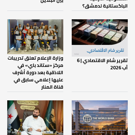
الباكستانية لدمشق؟
وزارة الإعلام تعلق تدريبات
تقرير شام الاقتصادي | 6
مركز «ستاند باي» في
آب 2026
اللاذقية بعد دورة أشرف
عليها إعلامي سابق في
قناة المنار