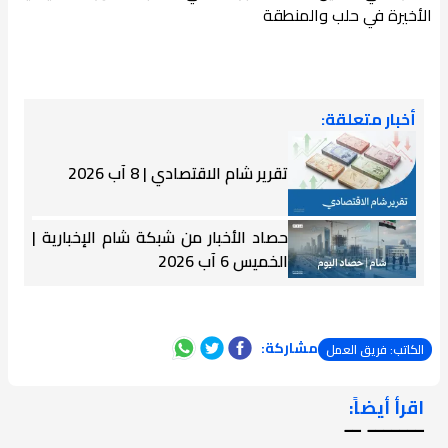
الأخيرة في حلب والمنطقة
أخبار متعلقة:
تقرير شام الاقتصادي | 8 آب 2026
حصاد الأخبار من شبكة شام الإخبارية |
الخميس 6 آب 2026
مشاركة:
الكاتب: فريق العمل
اقرأ أيضاً:
ـــــــ ــ