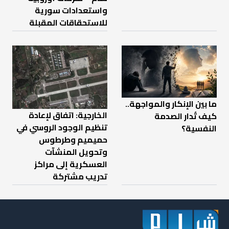
واستعدادات سورية
للاستحقاقات المقبلة
ما بين الإنكار والمواجهة..
الخارجية: اتفاق لإعادة
كيف تُدار الصدمة
تنظيم الوجود الروسي في
النفسية؟
حميميم وطرطوس
وتحويل المنشآت
العسكرية إلى مراكز
تدريب مشتركة