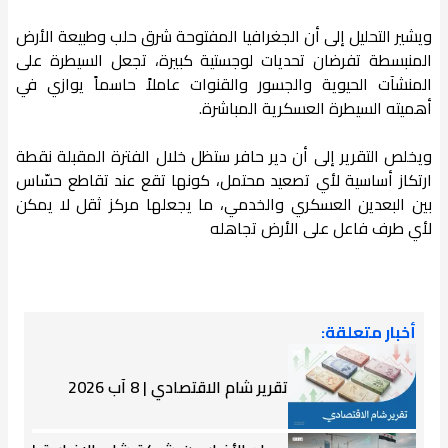
ويشير التحليل إلى أن الجغرافيا المفتوحة شرق حلب وطبيعة الأرض
المنبسطة تفرضان تحديات لوجستية كبيرة، تجعل السيطرة على
المنشآت الحيوية والجسور والقنوات عاملاً حاسماً يوازي في
أهميته السيطرة العسكرية المباشرة.
ويخلص التقرير إلى أن دير حافر ستظل خلال الفترة المقبلة نقطة
ارتكاز أساسية لأي تصعيد محتمل، كونها تقع عند تقاطع حسّاس
بين البعدين العسكري والخدمي، ما يجعلها مركز ثقل لا يمكن
لأي طرف فاعل على الأرض تجاهله
أخبار متعلقة:
تقرير شام الاقتصادي | 8 آب 2026