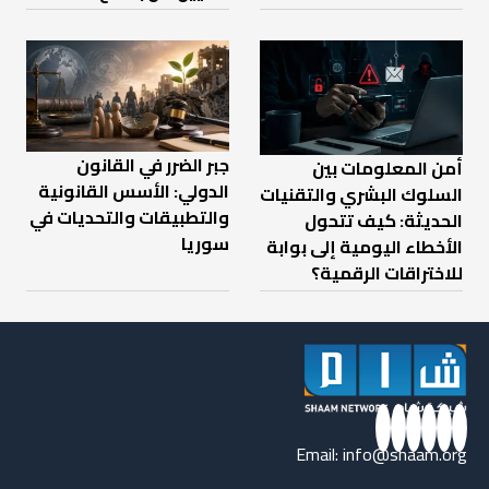
جبر الضرر في القانون
أمن المعلومات بين
الدولي: الأسس القانونية
السلوك البشري والتقنيات
والتطبيقات والتحديات في
الحديثة: كيف تتحول
سوريا
الأخطاء اليومية إلى بوابة
للاختراقات الرقمية؟
Email:
info@shaam.org