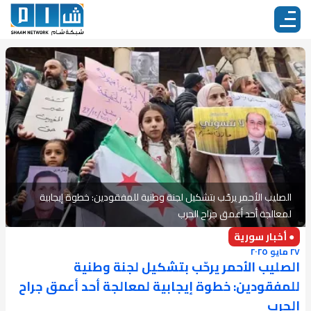
الصليب الأحمر يرحّب بتشكيل لجنة وطنية للمفقودين: خطوة إيجابية
لمعالجة أحد أعمق جراح الحرب
● أخبار سورية
٢٧ مايو ٢٠٢٥
الصليب الأحمر يرحّب بتشكيل لجنة وطنية
للمفقودين: خطوة إيجابية لمعالجة أحد أعمق جراح
الحرب