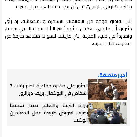
مشروب؟ توفى.. توفى"، قبل أن يطلب منه العودة إلى منزله.
أثار الفيديو موجة من التعليقات الساخرة والمندهشة، إذ رأى
كثيرون أن ما جرى يعكس مشهداً سريالياً لا يحدث إلا في سوريا،
وتحديداً في حلب، المدينة التي عايشت لسنوات مشاهد خارجة عن
المألوف خلال الحرب.
أخبار متعلقة:
العثور على مقبرة جماعية تضم رفات 7
أشخاص في البوكمال بريف ديرالزور
وزارة التربية والتعليم تصدر تعميماً
بصرف تعويض طبيعة عمل للمعلمين
الوكلاء