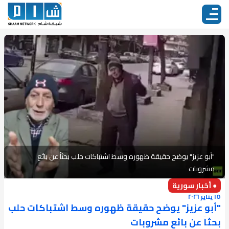
"أبو عزيز" يوضح حقيقة ظهوره وسط اشتباكات حلب بحثاً عن بائع
مشروبات
● أخبار سورية
١٥ يناير ٢٠٢٦
"أبو عزيز" يوضح حقيقة ظهوره وسط اشتباكات حلب
بحثاً عن بائع مشروبات