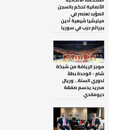
الألمانية تحكم بالسجن
المؤبد لعنصر في
ميليشيا شيعية أدين
بجرائم حرب في سوريا
موجز الرياضة من شبكة
شام - الوحدة بطلاً
لدوري السلة... وريال
مدريد يحسم صفقة
ديوماندي