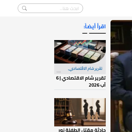
اقرأ أيضاً:
ـــــــ ــ
تقرير شام الاقتصادي | 6
آب 2026
حادثة مقتل الطفلة نور