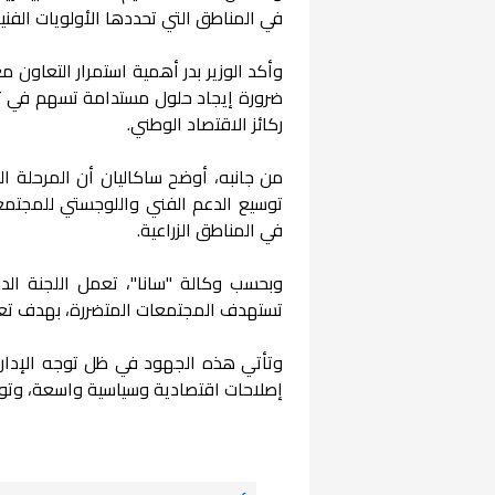
في المناطق التي تحددها الأولويات الفنية
وأكد الوزير بدر أهمية استمرار التعاون م
ضرورة إيجاد حلول مستدامة تسهم في تحسي
ركائز الاقتصاد الوطني.
من جانبه، أوضح ساكاليان أن المرحلة ال
توسيع الدعم الفني واللوجستي للمجتمعات
في المناطق الزراعية.
تستهدف المجتمعات المتضررة، بهدف تعزي
إصلاحات اقتصادية وسياسية واسعة، وتوسي