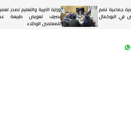
برة جماعية تضم
وزارة التربية والتعليم تصدر تعميم
شخاص في البوكمال
بصرف تعويض طبيعة عم
للمعلمين الوكلاء