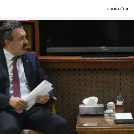
بحث متقدم
search