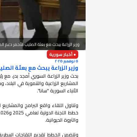
وزير الزراعة يبحث مع بعثة الصليب الأحمر دعم الم
● أخبار سورية
٥ نوفمبر ٢٠٢٥
وزير الزراعة يبحث مع بعثة الصلي
بحث وزير الزراعة السوري أمجد بدر، مع ر
المشاريع الزراعية والتنموية في البلاد،
الأنباء السورية "سانا".
وتناول اللقاء واقع البرامج والمشاريع ا
والثروة الحيوانية.
وتتضمن الخطط تقديم اللقاحات البيطرية، 