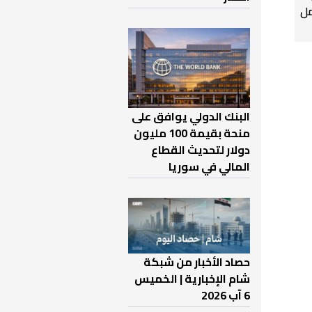
ل
البنك الدولي يوافق على
منحة بقيمة 100 مليون
دولار لتحديث القطاع
المالي في سوريا
حصاد الأخبار من شبكة
شام الإخبارية | الخميس
6 آب 2026