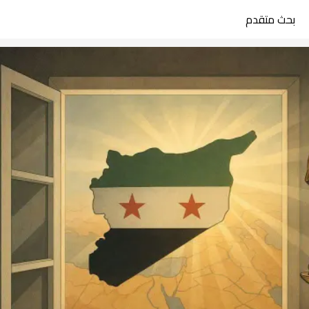
بحث متقدم
search