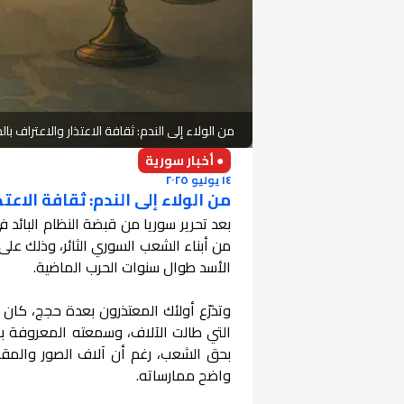
من الولاء إلى الندم: ثقافة الاعتذار والاعتراف بال
● أخبار سورية
١٤ يوليو ٢٠٢٥
من الولاء إلى الندم: ثقافة الاعت
من أبناء الشعب السوري الثائر، وذلك عل
الأسد طوال سنوات الحرب الماضية.
وتذرّع أولئك المعتذرون بعدة حجج، كان
التي طالت الآلاف، وسمعته المعروفة بعد
بحق الشعب، رغم أن آلاف الصور والمقاط
واضح ممارساته.