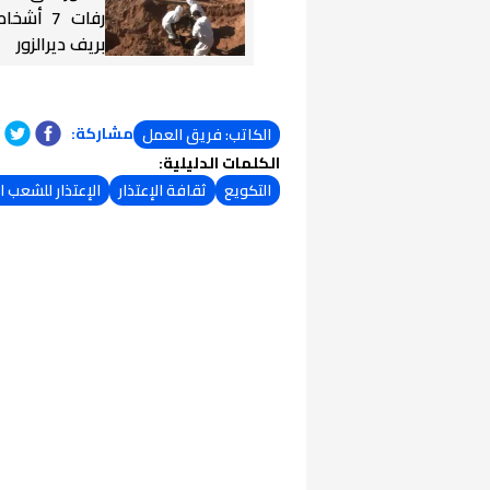
رفات 7 أ
بريف ديرالزور
مشاركة:
الكاتب: فريق العمل
الكلمات الدليلية:
التكويع
ثقافة الإعتذار
الإعتذار للشعب 