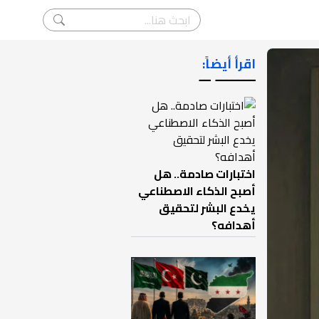
اقرأ أيضاً:
ـــــــ ــ
اختبارات صادمة.. هل
أصبح الذكاء الاصطناعي
يخدع البشر لتحقيق
أهدافه؟