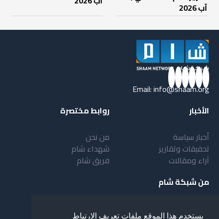
آب 2026
آب 2026
Email:
info@shaam.org
الأخبار
روابط مختصرة
أخبار سياسة
من نحن
تحقيقات وتقارير
شهداء شام
آراء ومقالات
فريق شام
من شبكة شام
أهداف شبكة شام
بنية شبكة شام
يستخدم هذا الموقع ملفات تعريف الارتباط