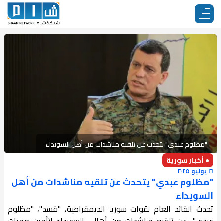
"مظلوم عبدي" يتحدث عن تلقيه مناشدات من أهل السويداء
● أخبار سورية
١٦ يوليو ٢٠٢٥
"مظلوم عبدي" يتحدث عن تلقيه مناشدات من أهل
السويداء
تحدث القائد العام لقوات سوريا الديمقراطية، "قسد"، "مظلوم
عبدي"، عن تلقيه مناشدات من أهالي السويداء لتأمين ممرات