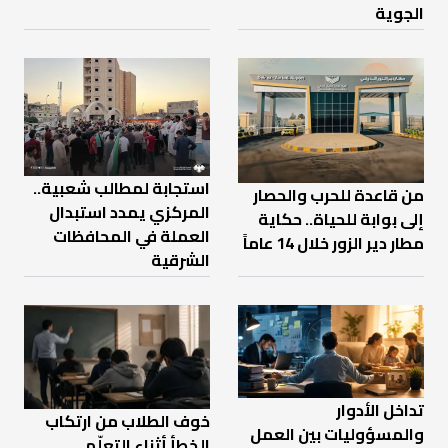
الجوية
استجابة لمطالب شعبية..
من قاعدة للحرب والحصار
المركزي يمدد استبدال
إلى بوابة للحياة.. حكاية
العملة في المحافظات
مطار دير الزور خلال 14 عاماً
الشرقية
تداخل الأدوار
خوف الطلاب من ارتكاب
والمسؤوليات بين العمل
الخطأ أثناء التعلّم…