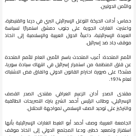
والأمن الدوليين.
حماس: أدانت الحركة التوغل الإسرائيلي البري في درعا والقنيطرة،
واعتبرت الغارات الجوية على جنوب دمشق استمرارًا لسياسة
العربدة الإسرائيلية، داعيةً الدول العربية والإسلامية إلى اتخاذ
موقف جاد ضد إسرائيل.
الأمم المتحدة: أعرب المتحدث باسم الأمين العام للأمم المتحدة
عن قلق المنظمة من استمرار إسرائيل في انتهاك سيادة سوريا،
مشددًا على ضرورة احترام القانون الدولي واتفاق فض الاشتباك
لعام 1974.
مقتدى الصدر: أدان الزعيم العراقي مقتدى الصدر القصف
الإسرائيلي، وطالب الرئيس أحمد الشرع بترك التصريحات الطائفية
والتركيز على توحيد الصف الإسلامي لمواجهة الاحتلال.
الجامعة العربية: وصف أحمد أبو الغيط الغارات الإسرائيلية بأنها
استفزاز وتصعيد خطير، ودعا المجتمع الدولي إلى اتخاذ موقف