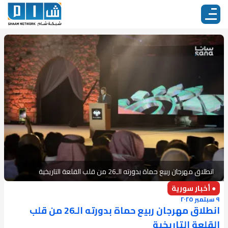
انطلاق مهرجان ربيع حماة بدورته الـ26 من قلب القلعة التاريخية
● أخبار سورية
٩ سبتمبر ٢٠٢٥
انطلاق مهرجان ربيع حماة بدورته الـ26 من قلب
القلعة التاريخية