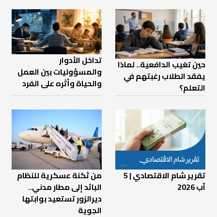
تداخل الأدوار
حين تغيب الدافعية.. لماذا
والمسؤوليات بين العمل
يفقد الطلاب رغبتهم في
والحياة وأثره على الفرد
التعلم؟
تقرير شام الاقتصادي | 5
من ثكنة عسكرية للنظام
آب 2026
البائد إلى مطار مدني..
ديرالزور تستعيد بوابتها
الجوية