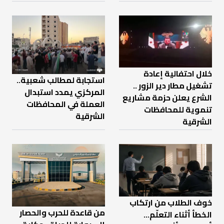
خلال احتفالية إعادة
استجابة لمطالب شعبية..
تشغيل مطار دير الزور ..
المركزي يمدد استبدال
الشرع يعلن حزمة مشاريع
العملة في المحافظات
تنموية للمحافظات
الشرقية
الشرقية
خوف الطلاب من ارتكاب
من قاعدة للحرب والحصار
الخطأ أثناء التعلّم…