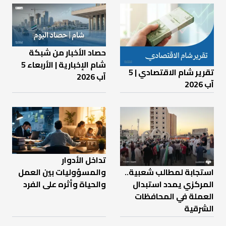
حصاد الأخبار من شبكة
شام الإخبارية | الأربعاء 5
تقرير شام الاقتصادي | 5
آب 2026
آب 2026
تداخل الأدوار
والمسؤوليات بين العمل
استجابة لمطالب شعبية..
والحياة وأثره على الفرد
المركزي يمدد استبدال
العملة في المحافظات
الشرقية