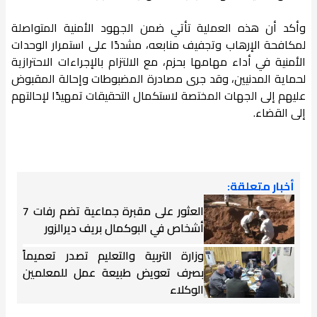
وأكد أن هذه العملية تأتي ضمن الجهود الأمنية المتواصلة
لمكافحة الإرهاب وتجفيف منابعه، مشددًا على استمرار الوحدات
الأمنية في أداء مهامها بحزم، مع الالتزام بالإجراءات الاحترازية
لحماية المدنيين، وقد جرى مصادرة المضبوطات وإحالة المقبوض
عليهم إلى الجهات المختصة لاستكمال التحقيقات تمهيدًا لإحالتهم
إلى القضاء.
أخبار متعلقة:
العثور على مقبرة جماعية تضم رفات 7
أشخاص في البوكمال بريف ديرالزور
وزارة التربية والتعليم تصدر تعميماً
بصرف تعويض طبيعة عمل للمعلمين
الوكلاء