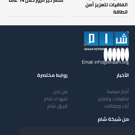
مطار دير الزور خلال 14 عاماً
اتفاقيات لتعزيز أمن
الطاقة
Email:
info@shaam.org
الأخبار
روابط مختصرة
أخبار سياسة
من نحن
تحقيقات وتقارير
شهداء شام
آراء ومقالات
فريق شام
من شبكة شام