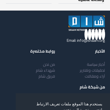
Email:
info@shaam.org
الأخبار
روابط مختصرة
أخبار سياسة
من نحن
تحقيقات وتقارير
شهداء شام
آراء ومقالات
فريق شام
من شبكة شام
أهداف شبكة شام
بنية شبكة شام
يستخدم هذا الموقع ملفات تعريف الارتباط
خدمات شبكة شام
مقدمة عن شبكة شام
لتحسين تجربة المستخدم.