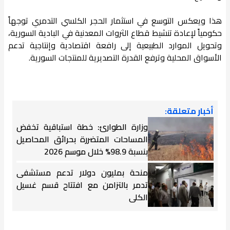
هذا ويعكس التوسع في استثمار الحجر الكلسي التدمري توجهاً
حكومياً لإعادة تنشيط قطاع الثروات المعدنية في البادية السورية،
وتحويل الموارد الطبيعية إلى رافعة اقتصادية وإنتاجية تدعم
الأسواق المحلية وترفع القدرة التصديرية للمنتجات السورية.
أخبار متعلقة:
وزارة الطوارئ: خطة استباقية تخفض
المساحات المتضررة بحرائق المحاصيل
بنسبة 98.9% خلال موسم 2026
منحة بمليون دولار تدعم مستشفى
تدمر بالتزامن مع افتتاح قسم غسيل
الكلى