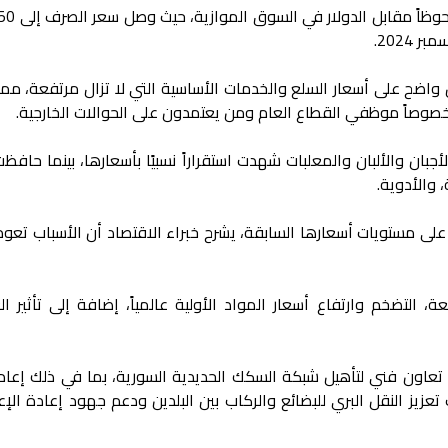
اضح على أسعار السلع والخدمات الأساسية التي لا تزال مرتفعة، مم
خصوصاً موظفي القطاع العام ومن يعتمدون على الحوالات الخارجية.
أجبان والألبان والمعلبات شهدت استقراراً نسبيًا بأسعارها، بينما حافظ
 والأدوية.
لى مستويات أسعارها السابقة، يشرح خبراء الاقتصاد أن الأسباب تعود 
ة، التضخم وارتفاع أسعار المواد الأولية عالمياً، إضافة إلى تأثير ا
 تعاون فني لتأهيل شبكة السكك الحديدية السورية، بما في ذلك إعادة
زيز النقل البري للبضائع والركاب بين البلدين ودعم جهود إعادة الإع