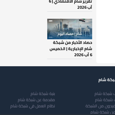
تقرير شام الاقتصادي | 6
آب 2026
حصاد الأخبار من شبكة
شام الإخبارية | الخميس
6 آب 2026
كة شام
 شبكة شام
بنية شبكة شام
 شبكة شام
مقدمة عن شبكة شام
فيدون من الشبكة
نظام العمل في شبكة شام
عن شبكة شبام