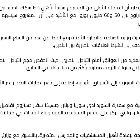
 أوغلو أن المرحلة الأولى من المشروع ستبدأ بتأهيل خط سكك الحديد ب
ميدان أكبس الحدودية وحلب، بتكلفة تتراوح بين 50 و60 مليون يورو، مع التأكيد على أن المشروع 
.
 وزارة الصناعة والتجارة الأردنية رفع الحظر عن عدد من السلع السور
لعديد من العوائق أمام التبادل التجاري، حيث انخفض حجم التبادل التج
السورية إلى الأسواق الأردنية، إضافة إلى دعم عمليات التصدير عبر الأ
نية مع سفيرة السويد لدى سوريا ولبنان جيسيكا سفار دستروم تفاصيل 
السويد بقيمة 80 مليون دولار، والتي تركز على تقديم المساعدة الفنية وبناء القدرات في مجالا
ة لإعادة تأهيل المستشفيات والمدارس المتضررة، بالتنسيق مع وزارتي