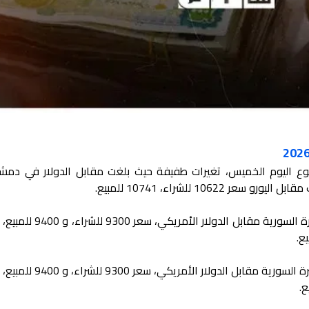
سبوع اليوم الخميس، تغيرات طفيفة حيث بلغت مقابل الدولار في دم
ووصل في محافظة حلب، سعر صرف الليرة السورية مقابل الدو
ووصل في محافظة إدلب، سعر صرف الليرة السورية مقابل الد