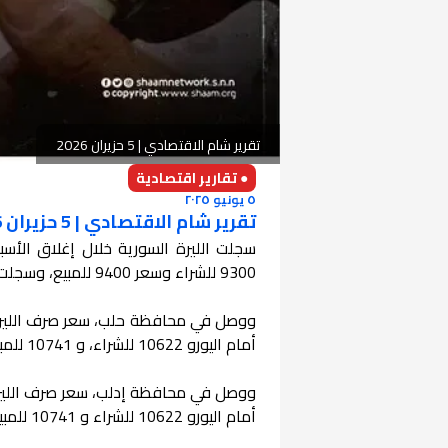
تقرير شام الاقتصادي | 5 حزيران 2026
● تقارير اقتصادية
٥ يونيو ٢٠٢٥
تقرير شام الاقتصادي | 5 حزيران 2026
سجلت الليرة السورية خلال إغلاق الأ
9300 للشراء وسعر 9400 للمبيع، وسجلت مقابل اليورو سعر 10622 للشراء، 10741 للمبيع.
أمام اليورو 10622 للشراء، و 10741 للمبيع.
أمام اليورو 10622 للشراء و 10741 للمبيع.