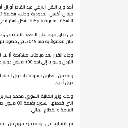
أكد وزير النقل التركي عبد القادر أورال
الشبكة السورية بالتركية بشكل استراتيجي
في تطور مهم على الصعيد الاقتصادي، قررت
كان معمولاً به منذ 2019، في خطوة تهدف إلى تنشيط العلاقات التجارية بين البلدين.
وجاء القرار بعد مباحثات مشتركة أزالت ا
الأردن وسوريا إلى نحو 100 مليون دولار خلال سنوات الأزمة، مقارنة بأكثر من مليار دولار في السابق.
ويتضمن التعاون تسهيلات لدخول المنتجات 
دول أخرى.
وبحث وزير المالية السوري محمد يسر بر
التي قدمتها 
العامة والقطاع المالي.
تم الاتفاق على توجيه جزء مهم من المنح