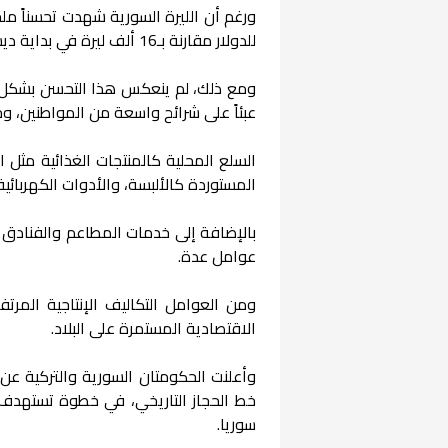
للدولار مقارنة بـ16 ألف ليرة في بداية ديسمبر 2024.
ومع ذلك، لم ينعكس هذا التحسن بشكل و
عبئاً على شرائح واسعة من المواطنين، و
السلع المحلية كالمنتجات الغذائية مثل ال
المستوردة كالألبسة، والأدوات الكهربائية،
بالإضافة إلى خدمات المطاعم والفنادق ع
عوامل عدة.
ومن العوامل التكاليف الإنتاجية المرتفع
الاقتصادية المستمرة على البلاد.
وأعلنت الحكومتان السورية والتركية عن
خط الحجاز التاريخي، في خطوة تستهدف تع
سوريا.