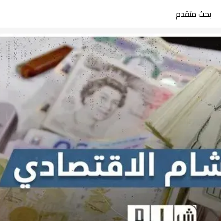
بحث متقدم
search