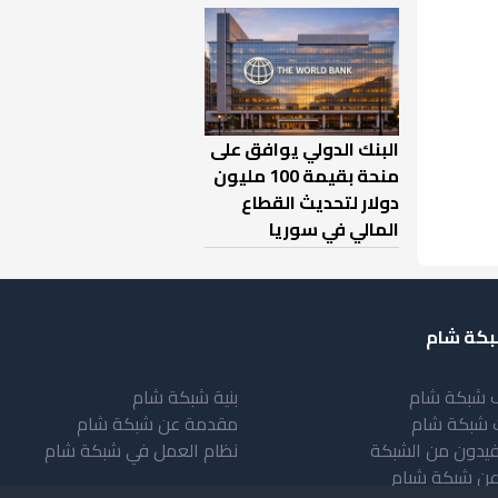
البنك الدولي يوافق على
منحة بقيمة 100 مليون
دولار لتحديث القطاع
المالي في سوريا
كة شام
 شبكة شام
بنية شبكة شام
 شبكة شام
مقدمة عن شبكة شام
فيدون من الشبكة
نظام العمل في شبكة شام
عن شبكة شبام