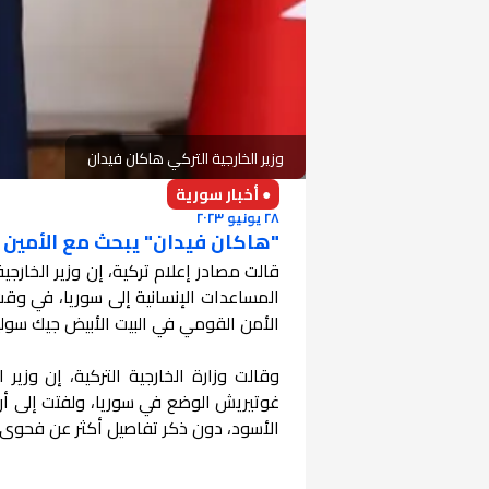
وزير الخارجية التركي هاكان فيدان
● أخبار سورية
٢٨ يونيو ٢٠٢٣
"هاكان فيدان" يبحث مع الأمين ا
قالت مصادر إعلام تركية، إن وزير الخارج
المساعدات الإنسانية إلى سوريا، في وق
الأمن القومي في البيت الأبيض جيك سوليف
وقالت وزارة الخارجية التركية، إن وزير
غوتيريش الوضع في سوريا، ولفتت إلى أن ا
الأسود، دون ذكر تفاصيل أكثر عن فحوى 