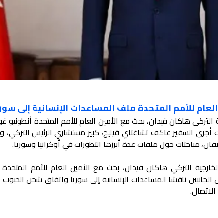
لعام للأمم المتحدة ملف المساعدات الإنسانية إلى سوري
ية التركي هاكان فيدان، بحث مع الأمين العام للأمم المتحدة أنطونيو غ
ت أجرى السفير عاكف تشاغتاي قيليج، كبير مستشاري الرئيس التركي، و
ان، مباحثات حول ملفات عدة أبرزها التطورات في أوكرانيا وسوريا.
 الخارجية التركي هاكان فيدان، بحث مع الأمين العام للأمم المتحدة 
لجانبين ناقشا المساعدات الإنسانية إلى سوريا واتفاق شحن الحبوب عب
الاتصال.