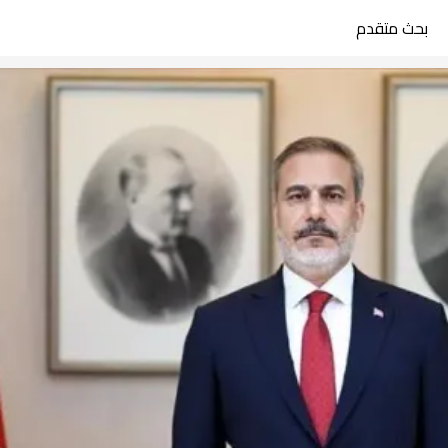
بحث متقدم
search