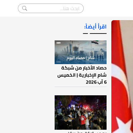
اقرأ أيضاً:
ـــــــ ــ
حصاد الأخبار من شبكة
شام الإخبارية | الخميس
6 آب 2026