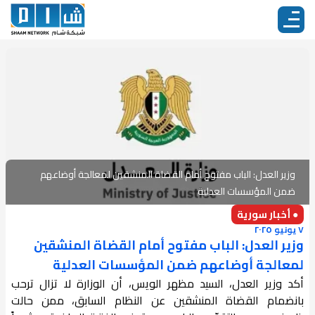
وزير العدل: الباب مفتوح أمام القضاة المنشقين لمعالجة أوضاعهم
ضمن المؤسسات العدلية
● أخبار سورية
٧ يونيو ٢٠٢٥
وزير العدل: الباب مفتوح أمام القضاة المنشقين
لمعالجة أوضاعهم ضمن المؤسسات العدلية
أكد وزير العدل، السيد مظهر الويس، أن الوزارة لا تزال ترحب
بانضمام القضاة المنشقين عن النظام السابق، ممن حالت