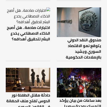
اختبارات صادمة.. هل أصبح
الذكاء الاصطناعي يخدع
البشر لتحقيق أهدافه؟
صندوق النقد الدولي
يتوقع نمو الاقتصاد
السوري ويشيد
بالإصلاحات الحكومية
حادثة مقتل الطفلة نور
بعد ساعات من بيان يؤكد
الدوس تفتح ملف الحضانة
التمسك بوحدة سوريا..
في القانون السوري