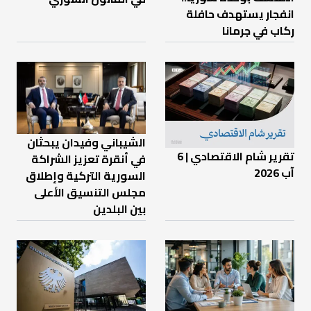
انفجار يستهدف حافلة
ركاب في جرمانا
الشيباني وفيدان يبحثان
تقرير شام الاقتصادي | 6
في أنقرة تعزيز الشراكة
آب 2026
السورية التركية وإطلاق
مجلس التنسيق الأعلى
بين البلدين