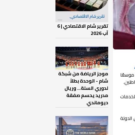
تقرير شام الاقتصادي | 6
آب 2026
موجز الرياضة من شبكة
 موسعًا
شام - الوحدة بطلاً
طنين.
لدوري السلة... وريال
مدريد يحسم صفقة
الخدمات
ديوماندي
الدولة