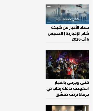
حصاد الأخبار من شبكة
شام الإخبارية | الخميس
6 آب 2026
قتلى وجرحى بانفجار
استهدف حافلة ركاب في
جرمانا بريف دمشق