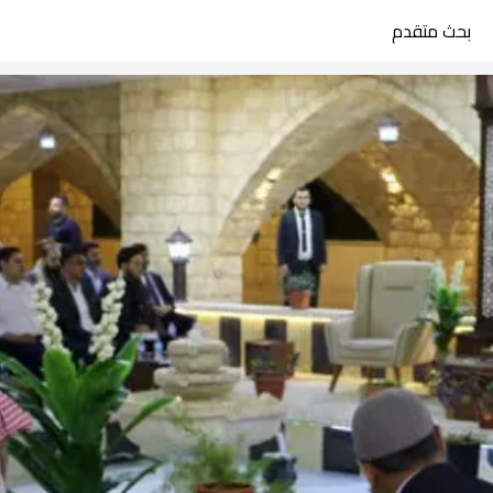
بحث متقدم
search