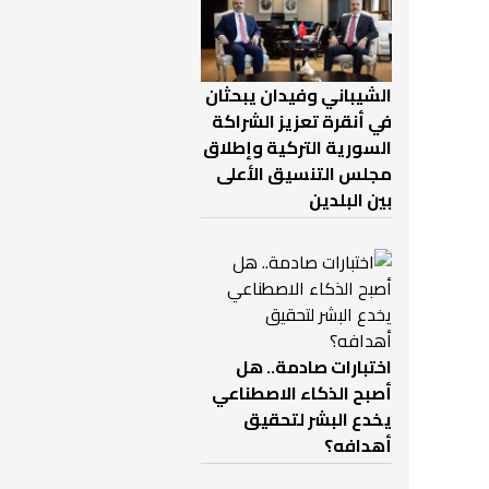
الشيباني وفيدان يبحثان
في أنقرة تعزيز الشراكة
السورية التركية وإطلاق
مجلس التنسيق الأعلى
بين البلدين
اختبارات صادمة.. هل
أصبح الذكاء الاصطناعي
يخدع البشر لتحقيق
أهدافه؟