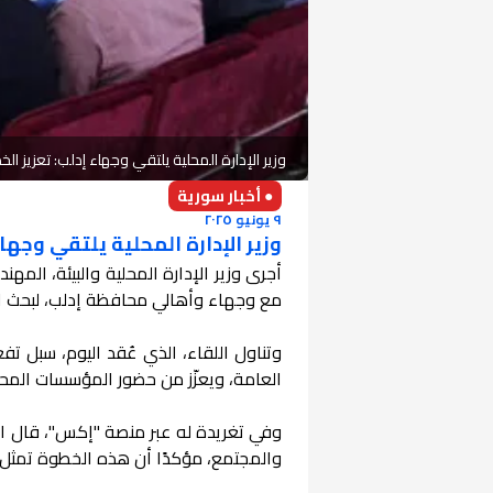
وزير الإدارة المحلية يلتقي وجهاء إدلب: تعزيز ال
● أخبار سورية
٩ يونيو ٢٠٢٥
وزير الإدارة المحلية يلتقي وجها
أجرى وزير الإدارة المحلية والبيئة، الم
مع وجهاء وأهالي محافظة إدلب، لبحث الوا
وتناول اللقاء، الذي عُقد اليوم، سبل ت
العامة، ويعزّز من حضور المؤسسات المحل
وفي تغريدة له عبر منصة "إكس"، قال الو
والمجتمع، مؤكدًا أن هذه الخطوة تمثل 