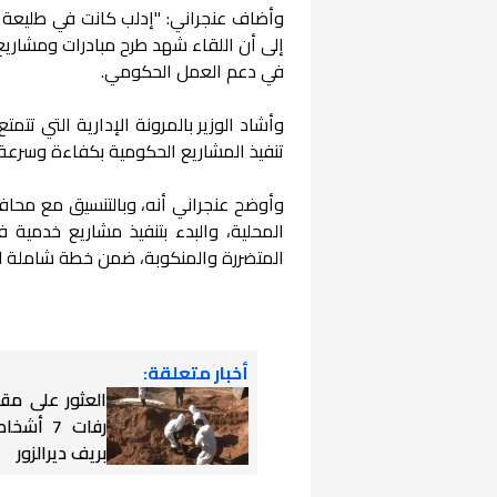
وأضاف عنجراني: "إدلب كانت في طليعة الثو
إلى أن اللقاء شهد طرح مبادرات ومشاريع 
في دعم العمل الحكومي.
وأشاد الوزير بالمرونة الإدارية التي تتم
تنفيذ المشاريع الحكومية بكفاءة وسرعة.
وأوضح عنجراني أنه، وبالتنسيق مع محا
المحلية، والبدء بتنفيذ مشاريع خدمية 
المتضررة والمنكوبة، ضمن خطة شاملة ل
أخبار متعلقة:
العثور على مق
رفات 7 أ
بريف ديرالزور