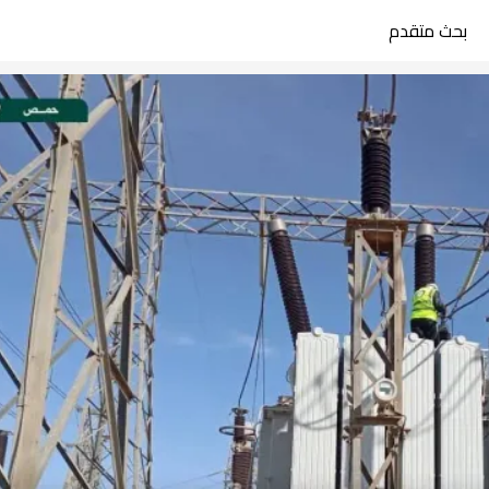
بحث متقدم
search