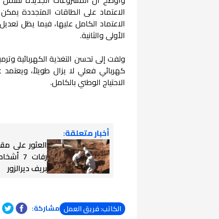
الاعتماد الكامل عليها، فيما يظل تعديل
الأولى والثانية.
ولفت إلى تحسن التغذية الكهربائية وترم
كهربائي فعلي لا يزال طويلاً، ويعتمد ع
الاحتياج الوطني بالكامل.
أخبار متعلقة:
العثور على مق
رفات 7 أ
بريف ديرالزور
مشاركة:
الكاتب: فريق العمل