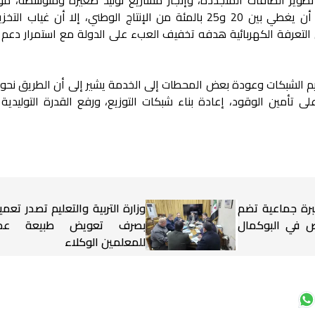
الاعتماد على الطاقات المتجددة يمكن أن يغطي بين 20 و25 بالمئة من الإنتاج الوطني، إلا أن غيا
 التعرفة الكهربائية هدفه تخفيف العبء على الدولة مع استمرار دعم ا
يم الشبكات وعودة بعض المحطات إلى الخدمة يشير إلى أن الطريق نحو ا
لى تأمين الوقود، إعادة بناء شبكات التوزيع، ورفع القدرة التوليدية
برة جماعية تضم
وزارة التربية والتعليم تصدر تعميم
شخاص في البوكمال
بصرف تعويض طبيعة عم
للمعلمين الوكلاء