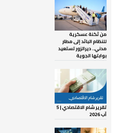
من ثكنة عسكرية
للنظام البائد إلى مطار
مدني.. ديرالزور تستعيد
بوابتها الجوية
تقرير شام الاقتصادي | 5
آب 2026