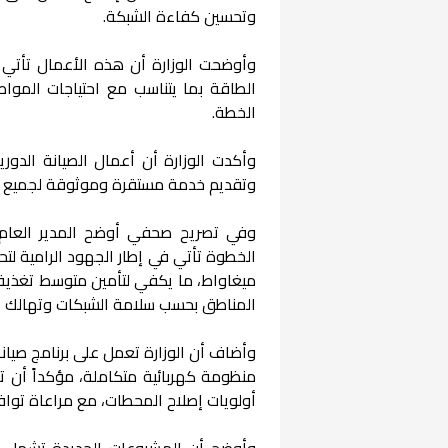
وتحسين كفاءة الشبكة.
وأوضحت الوزارة أن هذه الأعمال تأتي
الطاقة بما يتناسب مع احتياجات المو
الخطة.
وأكدت الوزارة أن أعمال الصيانة الدو
وتقديم خدمة مستقرة وموثوقة لجميع من
وفي تصريح صحفي أوضح المدير العام 
المناطق بحسب سلامة الشبكات وتهالك البن
وأضاف أن الوزارة تعمل على برنامج صيانة
أولويات إصلاح المحطات، مع مراعاة توافر
وأوضح أن المشروعات الجديدة تشمل تط