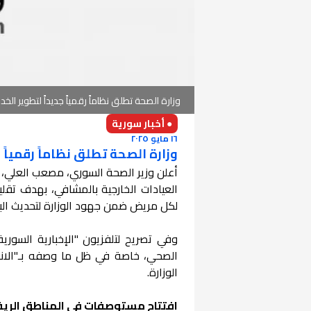
وزارة الصحة تطلق نظاماً رقمياً جديداً لتطوير ا
● أخبار سورية
١٦ مايو ٢٠٢٥
وزارة الصحة تطلق نظاماً رقمياً
أعلن وزير الصحة السوري، مصعب العلي، 
العيادات الخارجية بالمشافي، بهدف تق
لكل مريض ضمن جهود الوزارة لتحديث البن
وفي تصريح لتلفزيون "الإخبارية السوري
الصحي، خاصة في ظل ما وصفه بـ"الانفتا
الوزارة.
افتتاح مستوصفات في المناطق الريف