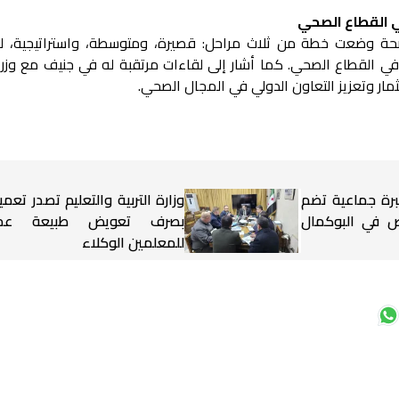
 القطاع الصحي
لصحة وضعت خطة من ثلاث مراحل: قصيرة، ومتوسطة، واستراتيجية، ل
ي القطاع الصحي. كما أشار إلى لقاءات مرتقبة له في جنيف مع وزر
مار وتعزيز التعاون الدولي في المجال الصحي.
برة جماعية تضم
وزارة التربية والتعليم تصدر تعميم
شخاص في البوكمال
بصرف تعويض طبيعة عم
للمعلمين الوكلاء