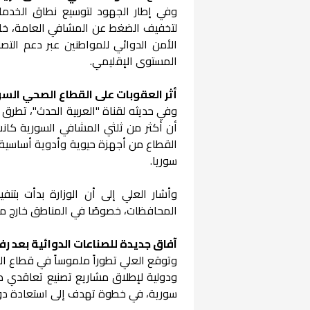
وفي إطار الجهود لتوسيع نطاق الخدمات
لتخفيف الضغط عن المشافي العامة، خاصة
الأمن الدوائي للمواطنين عبر دعم التص
المستوى الإقليمي.
أثر العقوبات على القطاع الصحي الس
وفي حديثه لقناة "العربية الحدث"، تطرق 
أن أكثر من ثلثي المشافي السورية كانت 
القطاع من أجهزة حيوية وأدوية أساسية، 
سوريا.
وأشار العلي إلى أن الوزارة بدأت ب
المحافظات، خصوصًا في المناطق خارج مر
آفاق جديدة للصناعات الدوائية بعد رف
وتوقع العلي تطوراً ملموساً في قطاع الص
ودولية لإطلاق مشاريع تصنيع تعاقدي دا
سورية، في خطوة تهدف إلى استعادة دور