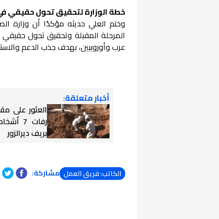
خطة الوزارة لتحقيق تحول حقيقي في
وختم العلي حديثه مؤكدًا أن وزارة ا
المرحلة المقبلة وتحقيق تحول حقيقي ف
عرب وأوروبيين، بهدف جذب الدعم والاستث
أخبار متعلقة:
العثور على مق
رفات 7 أ
بريف ديرالزور
مشاركة:
الكاتب: فريق العمل