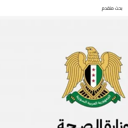
بحث متقدم
search