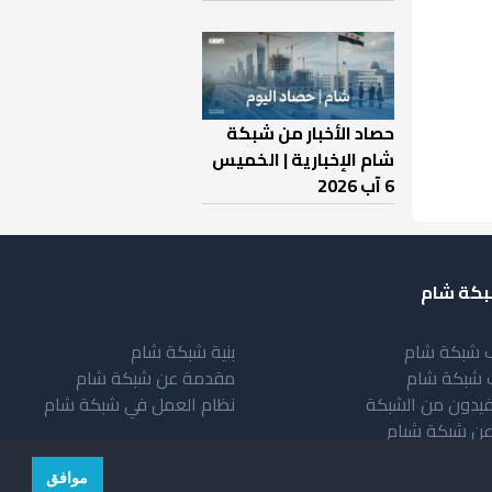
حصاد الأخبار من شبكة
شام الإخبارية | الخميس
6 آب 2026
كة شام
 شبكة شام
بنية شبكة شام
 شبكة شام
مقدمة عن شبكة شام
فيدون من الشبكة
نظام العمل في شبكة شام
عن شبكة شبام
موافق