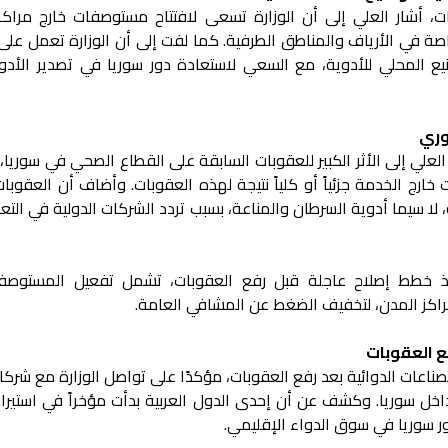
، أشار العلي إلى أن الوزارة تسعى لافتتاح مستوصفات خارج مراكز
 في الأرياف والمناطق الطرفية. كما لفت إلى أن الوزارة تعمل على
نيع المحلي للأدوية، مع السعي لاستعادة دور سوريا في تصدير الأدو
وري
العلي إلى الأثر الكبير للعقوبات السابقة على القطاع الصحي في سوريا،
خارج الخدمة جزئياً أو كلياً نتيجة لهذه العقوبات. وأضاف أن العقوب
لا سيما أدوية السرطان والمناعة، بسبب تردد الشركات الدولية في الت
تنفيذ خطط إصلاح عاجلة قبل رفع العقوبات، تشمل تفعيل المستوص
اكز المدن، لتخفيف الضغط عن المشافي العامة.
ع العقوبات
ناعات الدوائية بعد رفع العقوبات، مؤكدًا على تواصل الوزارة مع شركا
خل سوريا. وكشف عن أن إحدى الدول العربية بدأت مؤخراً في استيراد
 سوريا في سوق الدواء الإقليمي.