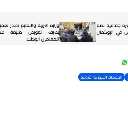
برة جماعية تضم
وزارة التربية والتعليم تصدر تعميم
شخاص في البوكمال
بصرف تعويض طبيعة عم
للمعلمين الوكلاء
العلاقات السورية الأردنية