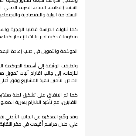
التحتية (الطاقة، المياه، الصرف الصحي، ا
الاستدامة البيئية والاقتصادية والاجتماعي
كما تناولت الدراسة قضايا الهجرة والسل
منظومات ذكية تدير بيانات الإعمار بكفا
الحوكمة والتمويل في صلب إعادة الإعما
وتطرقت الوثيقة إلى أهمية الحوكمة الر
للأزمات، إلى جانب اقتراح آليات تمويل 
الخاص، لتأمين تنفيذ المشاريع وفق أعلى ا
كما تم الاتفاق على تشكيل لجنة مشتركة
النقابتين، مع تأكيد الالتزام بسرية المع
وقد وقّع المذكرة عن الجانب الأردني ن
علي، خلال مراسم أُقيمت في مقر النقابة 