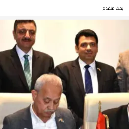
بحث متقدم
search