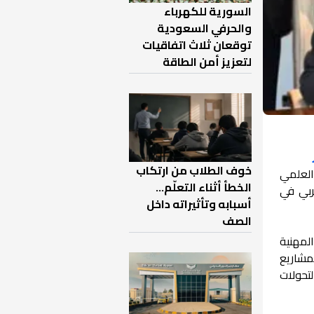
السورية للكهرباء
والحرفي السعودية
توقعان ثلاث اتفاقيات
لتعزيز أمن الطاقة
خوف الطلاب من ارتكاب
العلمي
الخطأ أثناء التعلّم…
ربي في
أسبابه وتأثيراته داخل
الصف
المهنية
لمشاريع
لتحولات