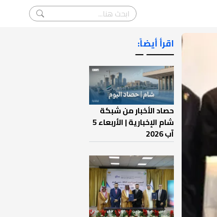
اقرأ أيضاً:
ـــــــ ــ
حصاد الأخبار من شبكة
شام الإخبارية | الأربعاء 5
آب 2026