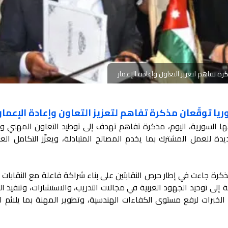
ة تفاهم لتعزيز التعاون وإعادة الإعمار
يا توقّعان مذكرة تفاهم لتعزيز التعاون وإعادة الإعمار
تها السورية، اليوم، مذكرة تفاهم تهدف إلى توطيد التعاون المهني و
ة للعمل المشترك بما يخدم المصالح المتبادلة، ويعزّز التكامل الع
المذكرة جاءت في إطار حرص النقابتين على بناء شراكة فاعلة مع النقابات 
لى توحيد الجهود العربية في مجالات التدريب، والاستشارات، وتنفيذ ا
ل الخبرات لرفع مستوى الكفاءات الهندسية، وتطوير المهنة بما يلائم ا