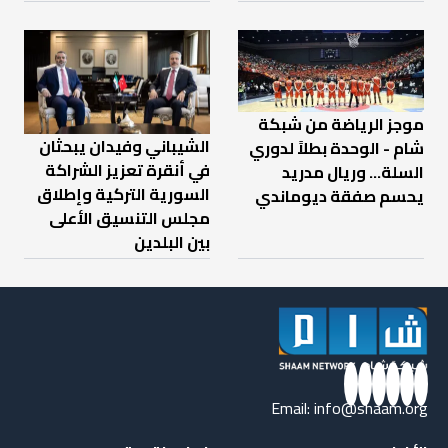
موجز الرياضة من شبكة
الشيباني وفيدان يبحثان
شام - الوحدة بطلاً لدوري
في أنقرة تعزيز الشراكة
السلة... وريال مدريد
السورية التركية وإطلاق
يحسم صفقة ديوماندي
مجلس التنسيق الأعلى
بين البلدين
Email:
info@shaam.org