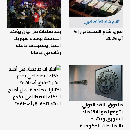
تقرير شام الاقتصادي | 6
بعد ساعات من بيان يؤكد
آب 2026
التمسك بوحدة سوريا..
انفجار يستهدف حافلة
ركاب في جرمانا
اختبارات صادمة.. هل أصبح
الذكاء الاصطناعي يخدع
البشر لتحقيق أهدافه؟
صندوق النقد الدولي
يتوقع نمو الاقتصاد
السوري ويشيد
بالإصلاحات الحكومية