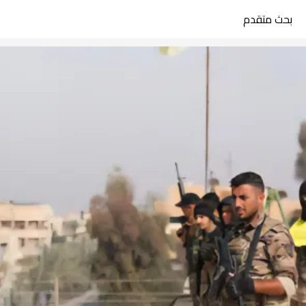
بحث متقدم
search