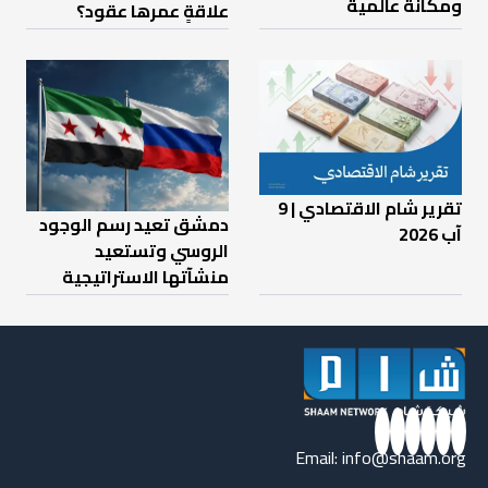
ومكانة عالمية
علاقةٍ عمرها عقود؟
تقرير شام الاقتصادي | 9
دمشق تعيد رسم الوجود
آب 2026
الروسي وتستعيد
منشآتها الاستراتيجية
Email:
info@shaam.org