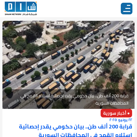
قرابة 200 ألف طن.. بيان حكومي يقدر إحصائية استلام القمح في
المحافظات السورية
● أخبار سورية
٢٢ يونيو ٢٠٢٥
قرابة 200 ألف طن.. بيان حكومي يقدر إحصائية
استلام القمح في المحافظات السورية