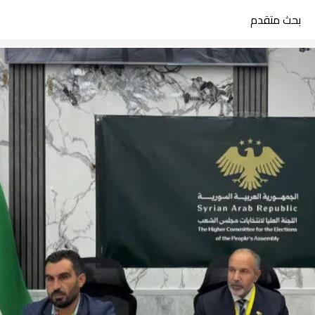
بحث متقدم
search