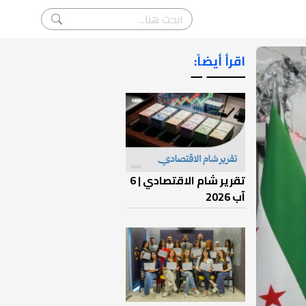
اقرأ أيضاً:
ـــــــ ــ
تقرير شام الاقتصادي | 6
آب 2026