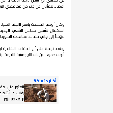
أعضاء ممثلين عن جزء من محافظتي الر
وكان أوضح المتحدث باسم اللجنة العليا، 
استكمال تشكيل مجلس الشعب الجديد، 
مؤقتاً إلى جانب مقاعد محافظة السويداء، 
وشدد نجمة على أن المقاعد الشاغرة لن ت
أنهت جميع الترتيبات اللوجستية اللازمة لإ
أخبار متعلقة:
العثور على مق
رفات 7 أ
بريف ديرالزور