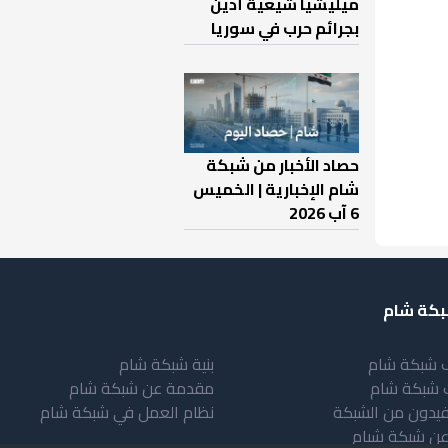
ميليشيا شيعية أدين
بجرائم حرب في سوريا
حصاد الأخبار من شبكة
شام الإخبارية | الخميس
6 آب 2026
كة شام
 شبكة شام
بنية شبكة شام
 شبكة شام
مقدمة عن شبكة شام
فيدون من الشبكة
نظام العمل في شبكة شام
عن شبكة شبام