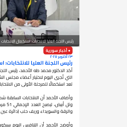
رئيس اللجنة العليا للانتخابات: استكمال الانتخابا
● أخبار سورية
٢٣ أكتوبر ٢٠٢٥
رئيس اللجنة العليا للانتخابات: 
أكد الدكتور محمد طه الأحمد، رئيس اللجن
التي تُجرى اليوم لاختيار أعضاء مجلس 
تعد استكمالًا للمرحلة الأولى من الانتخا
والرقة والسويداء وريف حلب (دائرة عين ا
وأوضح الأحمد أن التنافس اليوم سيك