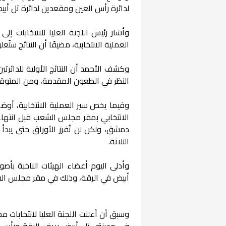
لدائرة رأس العين ومقعدين لدائرة تل أبي
وأشار رئيس اللجنة العليا للانتخابات إلى
العملية الانتخابية، مضيفًا أن النتائج س
وكشف الأحمد أن النتائج الأولية للدائرتين 
النظر في الطعون المقدمة، ومن المتوقع أن
وفيما يخص سير العملية الانتخابية، أوض
الانتخابي بمقر مجلس الشعب قبل انتهاء 
دمشق، ولكن لن تُفرز الأوراق حتى يبدأ 
الثلاثة.
وأدلى اليوم أعضاء الهيئات الناخبة ب
أبيض في الرقة، وذلك في مقر مجلس ا
في مدينتي تل أبيض بريف الرقة ورأس 