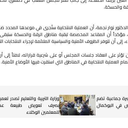
قة والحسكة.
الدكتور نوار نجمة، أن العملية الانتخابية ستُجرى في موعدها المحدد ض
مؤكداً أن المقاعد المخصصة لبقية مناطق الرقة والحسكة ستبقى
إلى أن تتوفر الظروف الأمنية والسياسية الملائمة لإجراء الانتخابات الت
ؤثر على انعقاد جلسات المجلس أو على شرعية قراراته، لافتاً إلى أن 
تمام العملية الانتخابية في المناطق التي استقرت فيها الأوضاع الأمنية.
برة جماعية تضم
وزارة التربية والتعليم تصدر تعميم
شخاص في البوكمال
بصرف تعويض طبيعة عم
للمعلمين الوكلاء