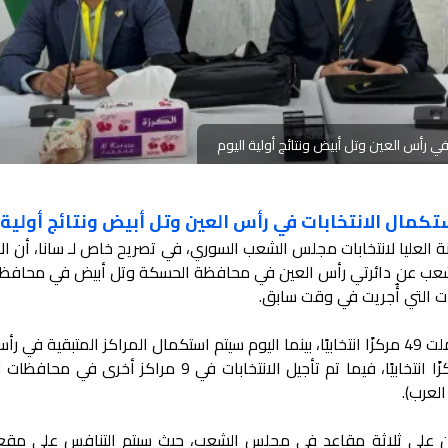
ت في رأس العين وتل أبيض ونتائج أولية اليوم
استكمال الانتخابات في رأس العين وتل أبيض ونتائج أولية 
ة العليا لانتخابات مجلس الشعب السوري، في تصريح خاص لـ سانا، أن الا
الشعب عن دائرتي رأس العين في محافظة الحسكة وتل أبيض في محافظة
بات التي أُجريت في وقت سابق.
وأضاف الأحمد أن الانتخابات السابقة شملت 49 مركزًا انتخابيًا، بينما اليوم سيتم استكمال المراكز المتبقية 
وتل أبيض، ليصبح العدد الإجمالي 51 مركزًا انتخابيًا، فيما تم تأجيل الانتخابات في 9 مراكز
لعرب).
ون على ثلاثة مقاعد في مجلس الشعب، حيث سيتم التنافس على مقع