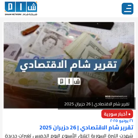
تقرير شام الاقتصادي | 26 حزيران 2025
● أخبار سورية
٢٦ يونيو ٢٠٢٥
تقرير شام الاقتصادي | 26 حزيران 2025
شهدت الليرة السورية إغلاق الأسبوع اليوم الخميس تغيرات جديدة