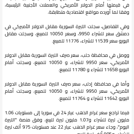
في قيمتها أمام الدولار الأمريكي والعملات الأجنبية الرئيسية،
وفقا لما أورده مواقع اقتصادية متطابقة.
وفي التفاصيل، سجلت الليرة السورية مقابل الدولار الأميركي في
دمشق سعر للشراء 9950، وسعر 10050 للمبيع، وسجلت مقابل
اليورو سعر 11539 للشراء، 11776 للمبيع.
ووصل في محافظة حلب، سعر صرف الليرة السورية مقابل الدولار
الأمريكي، سعر 9950 للشراء، و 10050 للمبيع، وسجلت أمام
اليورو 11658 للشراء و 11780 للمبيع.
وأما في محافظة إدلب، سعر صرف الليرة السورية مقابل الدولار
الأمريكي، سعر 9950 للشراء، و 10050 للمبيع، وسجلت أمام
اليورو 11642 للشراء و 11764 للمبيع.
فيما تراجع سعر غرام الذهب عيار 24 في سوريا إلى مستويات 1.06
مليون ليرة للشراء و1.07 مليون ليرة للبيع، وفق منصة "الليرة
اليوم"، وجاء سعر غرام الذهب عيار 22 عند مستويات 975 ألف ليرة
للشراء، و985 ألف ليرة للبيع،