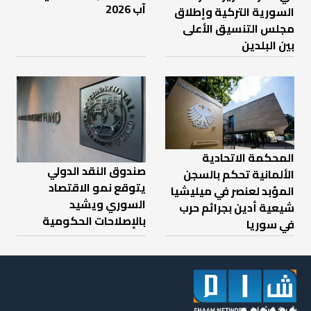
آب 2026
السورية التركية وإطلاق
مجلس التنسيق الأعلى
بين البلدين
المحكمة الاتحادية
صندوق النقد الدولي
الألمانية تحكم بالسجن
يتوقع نمو الاقتصاد
المؤبد لعنصر في ميليشيا
السوري ويشيد
شيعية أدين بجرائم حرب
بالإصلاحات الحكومية
في سوريا