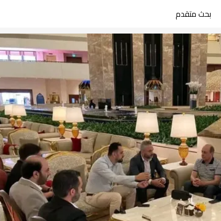
بحث متقدم
search