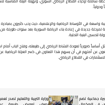
ة شاملة لإحياء القطاع الرياضي السوري، وتهيئة البيئة المناسبة لا
ودولياً.
 واسعة في الأوساط الرياضية والإعلامية، حيث رحب كثيرون بمبادرة ا
 لمرحلة جديدة في إعادة بناء الرياضة السورية بعد سنوات طويلة من ا
 لتحسين البنية التحتية.
ل أساساً ضرورياً لعودة النشاط الرياضي إلى طبيعته، وفتح الباب أمام 
تابعون عن أملهم في أن يسهم هذا التعاون في كسر العزلة الرياضية عن
استثمارات في القطاع الرياضي.
برة جماعية تضم
وزارة التربية والتعليم تصدر تعميم
شخاص في البوكمال
بصرف تعويض طبيعة عم