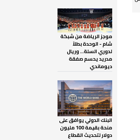
موجز الرياضة من شبكة
شام - الوحدة بطلاً
لدوري السلة... وريال
مدريد يحسم صفقة
ديوماندي
البنك الدولي يوافق على
منحة بقيمة 100 مليون
دولار لتحديث القطاع