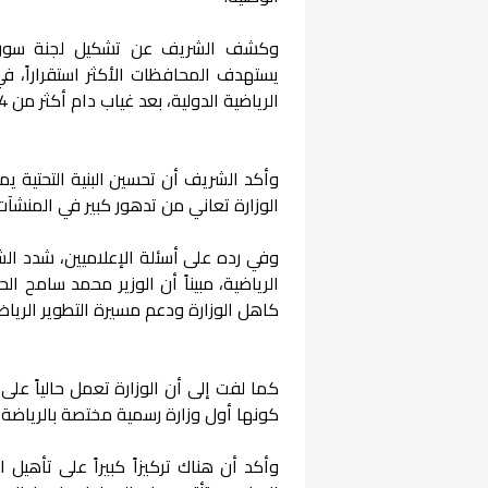
وكشف الشريف عن تشكيل لجنة سورية-
يستهدف المحافظات الأكثر استقراراً، 
الرياضية الدولية، بعد غياب دام أكثر من 14 عاماً بسبب الظروف الأمنية.
وأكد الشريف أن تحسين البنية التحتية يمث
الوزارة تعاني من تدهور كبير في المنشآت
وفي رده على أسئلة الإعلاميين، شدد ال
الرياضية، مبيناً أن الوزير محمد سامح ا
كاهل الوزارة ودعم مسيرة التطوير الريا
كما لفت إلى أن الوزارة تعمل حالياً عل
كونها أول وزارة رسمية مختصة بالرياضة و
وأكد أن هناك تركيزاً كبيراً على تأهيل