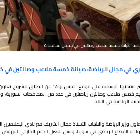
لرياضة: صيانة خمسة ملاعب وصالتين في خمس محافظات
طري في مجال الرياضة: صيانة خمسة ملاعب وصالتين في 
 عبر صفحتها الرسمية على موقع "فيس بوك" عن انطلاق مشروع تعاون
ميم خمس ملاعب وصالتين رياضيتين في عدد من المحافظات السورية، و
ة الرياضية في البلاد.
ن وزير الرياضة والشباب الأستاذ جمال الشريف مع نادي الإعلاميين ال
تواجه القطاع الرياضي في سوريا، وسبل تفعيل الدعم الخارجي للنهوض ب