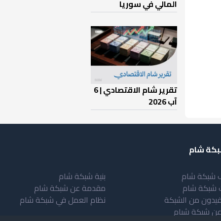
المالي في سوريا
تقرير شام الاقتصادي | 6
آب 2026
كة شام
 شبكة شام
بنية شبكة شام
 شبكة شام
مقدمة عن شبكة شام
فيدون من الشبكة
نظام العمل في شبكة شام
عن شبكة شبام