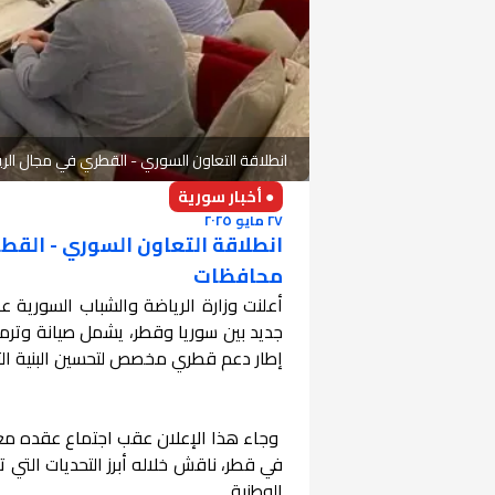
انطلاقة التعاون السوري - القطري في مجال ا
● أخبار سورية
٢٧ مايو ٢٠٢٥
انطلاقة التعاون السوري - الق
محافظات
أعلنت وزارة الرياضة والشباب السورية
جديد بين سوريا وقطر، يشمل صيانة وتر
إطار دعم قطري مخصص لتحسين البنية التحتي
وجاء هذا الإعلان عقب اجتماع عقده معاو
في قطر، ناقش خلاله أبرز التحديات التي 
الوطنية.