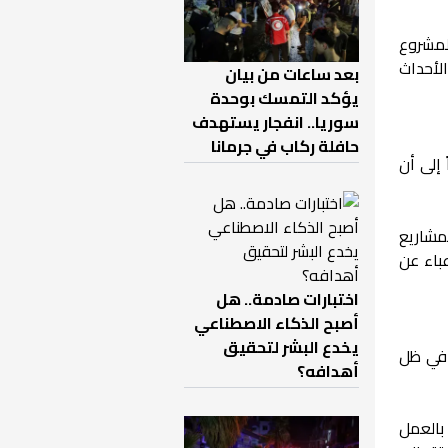
لمشروع
لأحداث
بعد ساعات من بيان
يؤكد التمسك بوحدة
سوريا.. انفجار يستهدف
حافلة ركاب في جرمانا
 إلى أن
مشاريع
عباء عن
اختبارات صادمة.. هل
أصبح الذكاء الاصطناعي
يخدع البشر لتحقيق
 في ظل
أهدافه؟
بالعمل