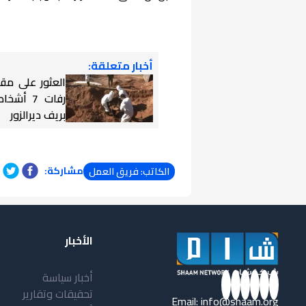
أخبار متعلقة:
العثور على مق
رفات 7 أ
بريف ديرالزور
مشاركة:
الكاتب: فريق العمل
الأخبار
أخبار سياسة
تحقيقات وتقارير
Email:
info@shaam.org