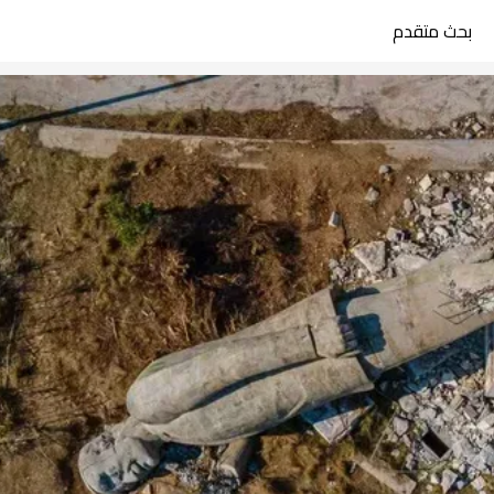
بحث متقدم
search