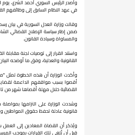
في عهد النظام السابق إلى وظائفهم الق
وقالت وزارة العدل السورية في بيان رسم
ضمن إطار سياسة الإصلاح القضائي الشامل
والمساواة وسيادة القانون.
واستند القرار إلى توصيات لجنة مقابلة ا
القانونية والعدلية، وفق ما أوضحه البيان.
وأكدت الوزارة أن هذه الخطوة تمثل "مر
أقصوا بسبب مواقفهم الداعمة لقضايا
القضائية خلال مهلة أقصاها شهر من تار
وشددت الوزارة على التزامها بمواصلة خ
قانونية عادلة تحفظ حقوق المواطنين وت
قبل أن تُلغى تلك القرارات بموجب المرسو