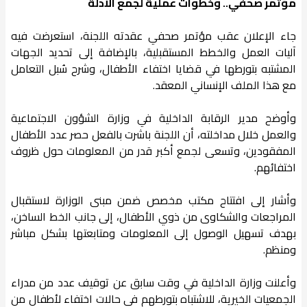
مؤتمر صحفي.. وخطوات عملية لجمع الأدلة
جاء الإعلان عقب مؤتمر صحفي عقدته اللجنة، استعرضت فيه
آليات العمل والخطط المستقبلية، بالإضافة إلى تحديد الجهات
المشتبه بتورطها في قضايا اختفاء الأطفال، وشرح سُبل التعامل
مع هذا الملف الإنساني المعقد.
وأوضح مدير الرقابة الداخلية في وزارة الشؤون الاجتماعية
والعمل خلال مداخلته، أن اللجنة باشرت بالفعل حصر عدد الأطفال
المفقودين، وتسعى لجمع أكبر قدر من المعلومات حول ظروف
اختفائهم.
وأشار إلى افتتاح مكتب مخصص ضمن مبنى الوزارة لاستقبال
المراجعات والشكاوى من ذوي الأطفال، إلى جانب الخط الساخن،
بهدف تسهيل الوصول إلى المعلومات ومتابعتها بشكل مباشر
ومنظم.
وأعلنت وزارة الداخلية في وقت سابق عن توقيف عدد من مدراء
الجمعيات الخيرية، للاشتباه بتورطهم في حالات اختفاء لأطفال من