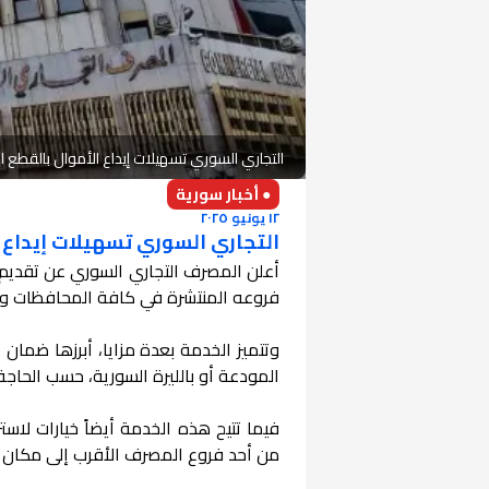
التجاري السوري تسهيلات إيداع الأموال بالقطع ا
● أخبار سورية
١٢ يونيو ٢٠٢٥
التجاري السوري تسهيلات إيداع ا
أعلن المصرف التجاري السوري عن تقديم خ
فروعه المنتشرة في كافة المحافظات وفق
وتتميز الخدمة بعدة مزايا، أبرزها ضمان
المودعة أو بالليرة السورية، حسب الحاجة
فيما تتيح هذه الخدمة أيضاً خيارات لاس
من أحد فروع المصرف الأقرب إلى مكان ال