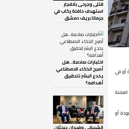
قتلى وجرحى بانفجار
استهدف حافلة ركاب في
جرمانا بريف دمشق
اختبارات صادمة.. هل
أصبح الذكاء الاصطناعي
 أو في
يخدع البشر لتحقيق
أهدافه؟
 العملة
ودة أو
الشيباني وفيدان يبحثان