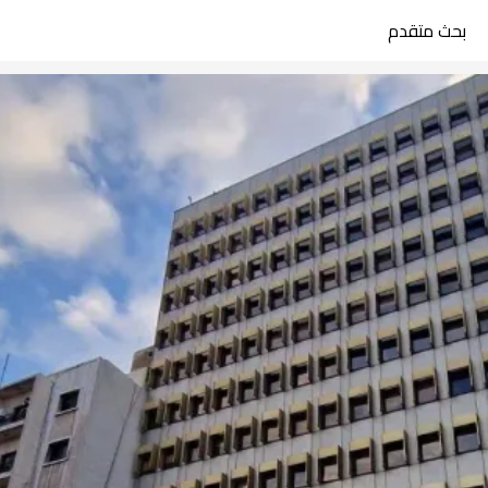
بحث متقدم
search