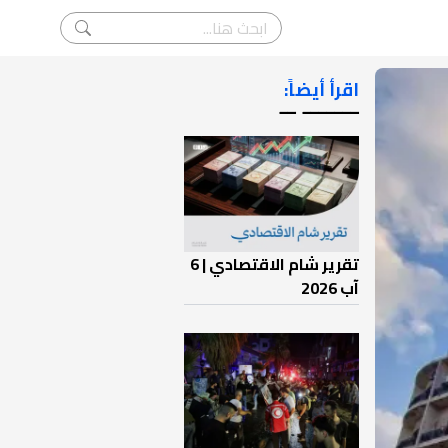
اقرأ أيضاً:
ـــــــ ــ
تقرير شام الاقتصادي | 6
آب 2026