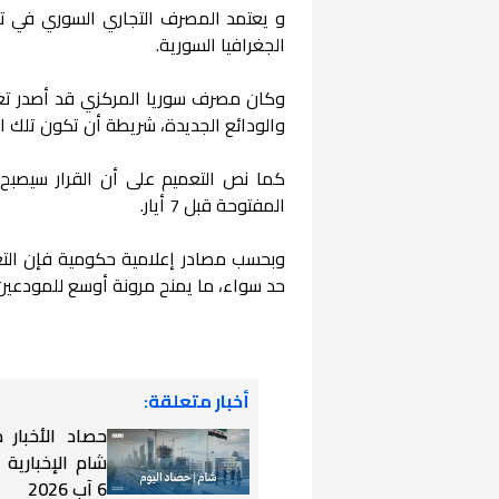
الجغرافيا السورية.
والودائع الجديدة، شريطة أن تكون تلك الح
المفتوحة قبل 7 أيار.
وبحسب مصادر إعلامية حكومية فإن التعم
حد سواء، ما يمنح مرونة أوسع للمودعين 
أخبار متعلقة:
حصاد الأخبار
شام الإخبارية
6 آب 2026