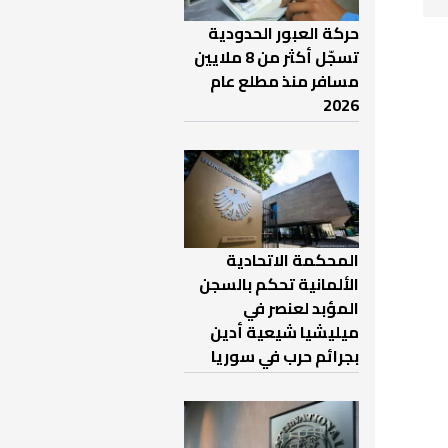
حركة العبور الحدودية
تسجّل أكثر من 8 ملايين
مسافر منذ مطلع عام
2026
المحكمة الاتحادية
الألمانية تحكم بالسجن
المؤبد لعنصر في
ميليشيا شيعية أدين
بجرائم حرب في سوريا