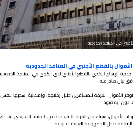
لأجنبي في المنافذ الحدودية
لأموال بالقطع الأجنبي في المنافذ الحدودية
دمة الإيداع النقدي بالقطع الأجنبي لدى الكوى في المنافذ الحدودية
 بيان صادر عنه.
 توفر الأموال اللازمة للمسافرين خلال رحلتهم، وإمكانية سحبها بنفس
، دون أية قيود.
ترداد الأموال، سواء من الكوة المتواجدة في المنفذ الحدودي عند الع
إقامة داخل الجمهورية العربية السورية.