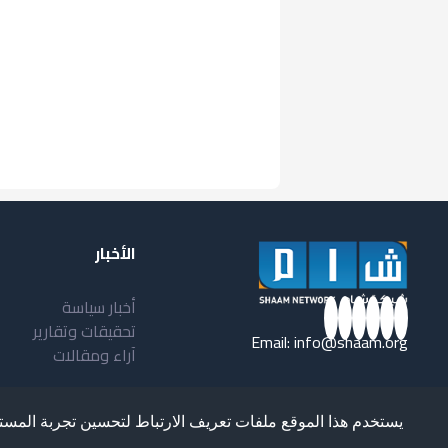
الأخبار
أخبار سياسة
تحقيقات وتقارير
Email:
info@shaam.org
آراء ومقالات
يستخدم هذا الموقع ملفات تعريف الارتباط لتحسين تجربة المست
loped and Designed by
Ultimate STC