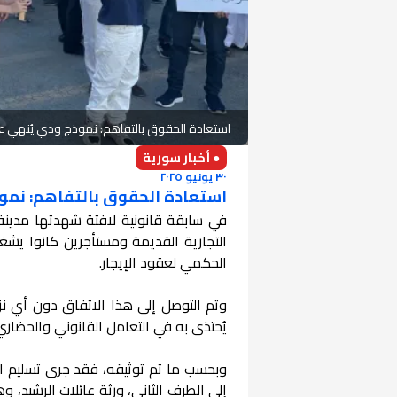
استعادة الحقوق بالتفاهم: نموذج ودي يُنهي عقو
● أخبار سورية
٣٠ يونيو ٢٠٢٥
استعادة الحقوق بالتفاهم: نموذج
التجارية القديمة ومستأجرين كانوا يشغل
الحكمي لعقود الإيجار.
وتم التوصل إلى هذا الاتفاق دون أي نز
يُحتذى به في التعامل القانوني والحضاري
وبحسب ما تم توثيقه، فقد جرى تسليم ال
إلى الطرف الثاني، ورثة عائلات الرشيد، 