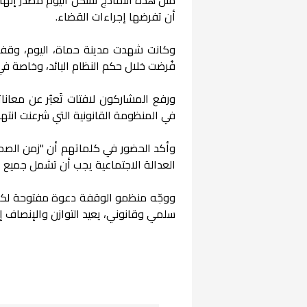
أن تفرضها إجراءات القضاء.
وكانت شهدت مدينة حماة، اليوم، وقفة
فُرضت خلال حكم النظام البائد، وخاصة في 
ورفع المشاركون لافتات تَعبُر عن معان
في المنظومة القانونية التي شرعنت انت
وأكد الحضور في كلماتهم أن "زمن الصمت 
العدالة الاجتماعية يجب أن تشمل جميع ا
ووجّه منظمو الوقفة دعوة مفتوحة لكل
سلمي وقانوني، يعيد التوازن والإنصاف إ