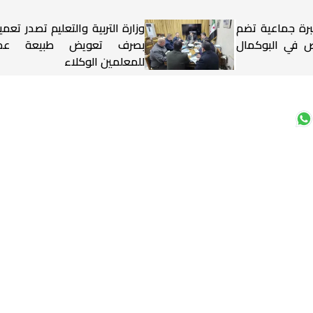
برة جماعية تضم
وزارة التربية والتعليم تصدر تعميم
شخاص في البوكمال
بصرف تعويض طبيعة عم
للمعلمين الوكلاء