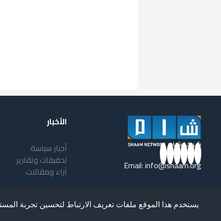
الأخبار
أخبار سياسة
تحقيقات وتقارير
Email:
info@shaam.org
آراء ومقالات
يستخدم هذا الموقع ملفات تعريف الارتباط لتحسين تجربة المست
loped and Designed by
Ultimate STC