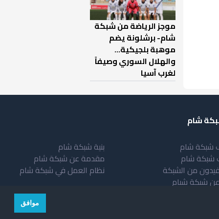
موجز الرياضة من شبكة
شام- برشلونة يضم
موهبة بلجيكية...
والهلال السوري وصيفاً
لغرب آسيا
كة شام
 شبكة شام
بنية شبكة شام
 شبكة شام
مقدمة عن شبكة شام
فيدون من الشبكة
نظام العمل في شبكة شام
عن شبكة شبام
موافق
© copyright 2026 All rights reserved