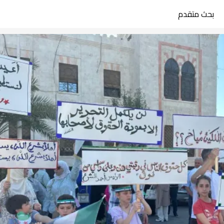
بحث متقدم
search