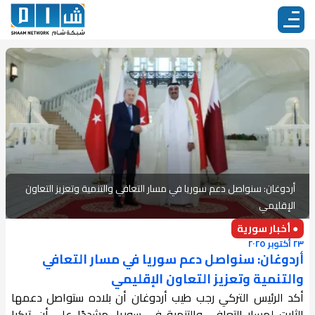
أردوغان: سنواصل دعم سوريا في مسار التعافي والتنمية وتعزيز التعاون
الإقليمي
● أخبار سورية
٢٣ أكتوبر ٢٠٢٥
أردوغان: سنواصل دعم سوريا في مسار التعافي
والتنمية وتعزيز التعاون الإقليمي
أكد الرئيس التركي رجب طيب أردوغان أن بلاده ستواصل دعمها
الثابت لمسار التعافي والتنمية في سوريا، مشددًا على أن تركيا