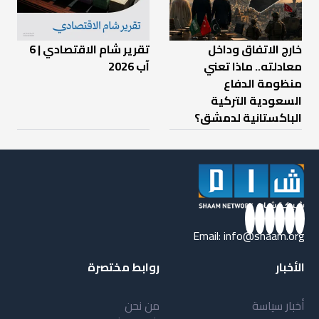
خارج الاتفاق وداخل
تقرير شام الاقتصادي | 6
معادلته.. ماذا تعني
آب 2026
منظومة الدفاع
السعودية التركية
الباكستانية لدمشق؟
Email:
info@shaam.org
الأخبار
روابط مختصرة
أخبار سياسة
من نحن