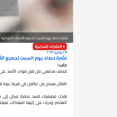
نشرة حصاد يوم السبت لجميع الأحداث الميدانية والعسك
● النشرات الساعية
٢٩ يوليو ٢٠٢٣
نشرة حصاد يوم السبت لجميع الأحداث 
حلب::
قصف مدفعي من قبل قوات الأسد على بلد
اقتتال مسلح بين عائلتين في قرية عرنة
العناصر، ودرات على إثرها اشتباكات ع