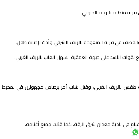
رية منطف بالريف الجنوبي.
لقصف في قرية المبعوجة بالريف الشرقي وأدت لإصابة طفل.
ع لقوات الأسد على جبهة العمقية بسهل الغاب بالريف الغربي.
طفس بالريف الغربي، وقتل شاب أخر برصاص مجهولين في بمحيط ب
أغنام في بادية معدان شرق الرقة، كما قتلت جميع أغنامه.