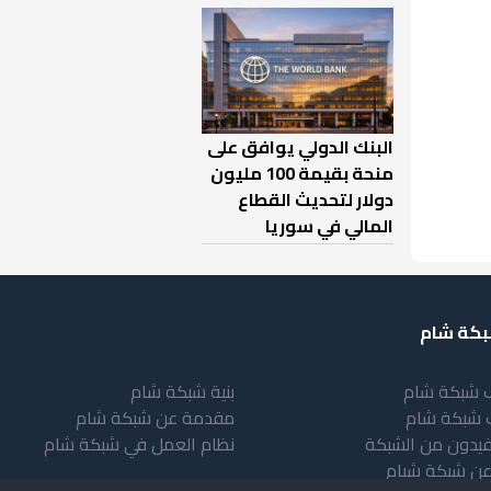
البنك الدولي يوافق على
منحة بقيمة 100 مليون
دولار لتحديث القطاع
المالي في سوريا
كة شام
 شبكة شام
بنية شبكة شام
 شبكة شام
مقدمة عن شبكة شام
فيدون من الشبكة
نظام العمل في شبكة شام
عن شبكة شبام