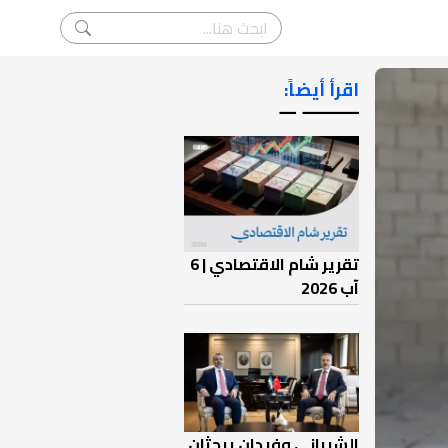
اقرأ أيضاً:
ـــــــ ــ
تقرير شام الاقتصادي | 6
آب 2026
الشيباني وفيدان يبحثان