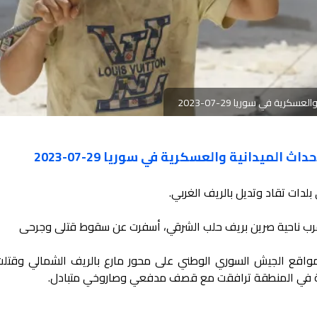
رية في سوريا 29-07-2023
الميدانية والعسكرية في سوريا 29-07-2023
ات تقاد وتديل بالريف الغربي.
 قرب ناحية صرين بريف حلب الشرقي، أسفرت عن سقوط قتلى وجرحى
نيفة في المنطقة ترافقت مع قصف مدفعي وصاروخي متبادل.