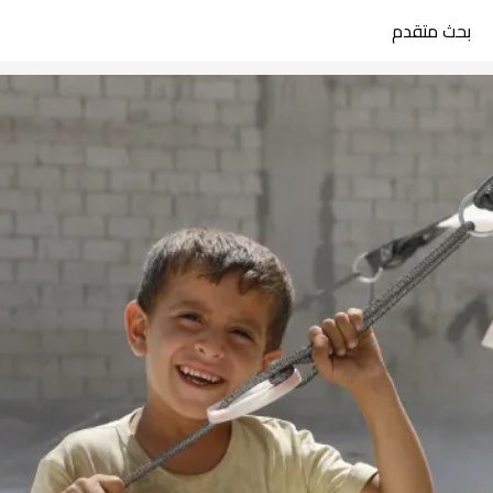
بحث متقدم
search