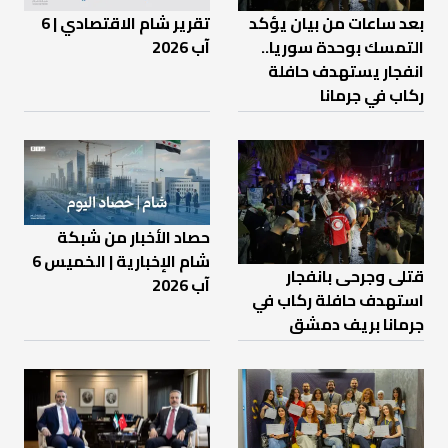
بعد ساعات من بيان يؤكد
تقرير شام الاقتصادي | 6
التمسك بوحدة سوريا..
آب 2026
انفجار يستهدف حافلة
ركاب في جرمانا
حصاد الأخبار من شبكة
شام الإخبارية | الخميس 6
قتلى وجرحى بانفجار
آب 2026
استهدف حافلة ركاب في
جرمانا بريف دمشق