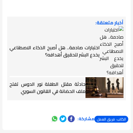
أخبار متعلقة:
اختبارات صادمة.. هل أصبح الذكاء الاصطناعي
يخدع البشر لتحقيق أهدافه؟
حادثة مقتل الطفلة نور الدوس تفتح
ملف الحضانة في القانون السوري
مشاركة:
الكاتب: فريق العمل