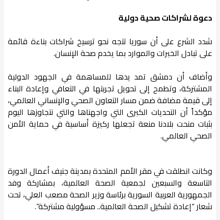
دعوة لشراكات صحية دولية
شدد الشرع على أن سوريا تتجه نحو ترسيخ شراكات بناءة قائمة
على تبادل الخبرات والموارد بما يخدم صحة الإنسان.
وأضاف أن دمشق تمد يدها للمساهمة في الجهود الدولية
المشتركة، وتطمح إلى تحويل تجربتها في التعافي وإعادة البناء
إلى قيمة مضافة ضمن مسار التعاون الصحي والإنساني العالمي،
مؤكداً أن التحديات الكبرى التي واجهناها والتي نتجاوزها اليوم
بثبات منحت بلادنا منعة تجعلها ركيزة أساسية في حماية الأمن
الصحي العالمي.
وكانت انطلقت في مقر الأمم المتحدة بمدينة جنيف أعمال الدورة
التاسعة والسبعين لجمعية الصحة العالمية، بمشاركة وفد
الجمهورية العربية السورية برئاسة وزير الصحة مصعب العلي، تحت
شعار “إعادة تشكيل الصحة العالمية.. مسؤولية مشتركة”.