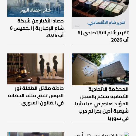
حصاد الأخبار من شبكة
شام الإخبارية | الخميس 6
تقرير شام الاقتصادي | 6
آب 2026
آب 2026
حادثة مقتل الطفلة نور
المحكمة الاتحادية
الدوس تفتح ملف الحضانة
الألمانية تحكم بالسجن
في القانون السوري
المؤبد لعنصر في ميليشيا
شيعية أدين بجرائم حرب
في سوريا