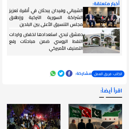
أخبار متعلقة:
الشيباني وفيدان يبحثان في أنقرة تعزيز
الشراكة السورية التركية وإطلاق
مجلس التنسيق الأعلى بين البلدين
دمشق تبدي استعدادها لخفض واردات
النفط الروسي ضمن مباحثات رفع
التصنيف الأميركي
مشاركة:
الكاتب: فريق العمل
اقرأ أيضاً:
ـــــــ ــ