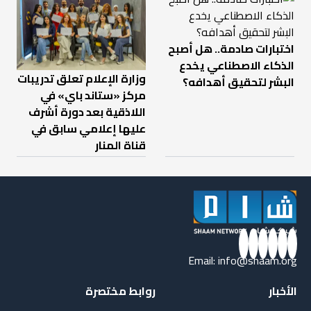
اختبارات صادمة.. هل أصبح
الذكاء الاصطناعي يخدع
وزارة الإعلام تعلق تدريبات
البشر لتحقيق أهدافه؟
مركز «ستاند باي» في
اللاذقية بعد دورة أشرف
عليها إعلامي سابق في
قناة المنار
Email:
info@shaam.org
الأخبار
روابط مختصرة