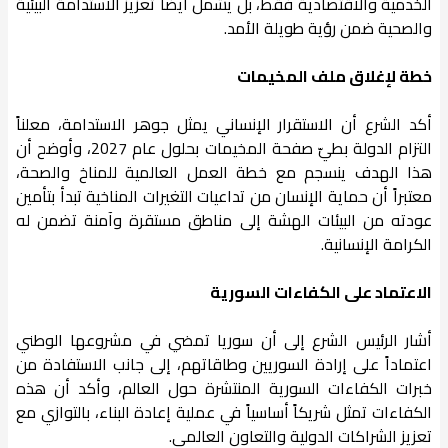
الخدمية والاقتصادية فقط، بل يشمل أيضاً تعزيز الاستدامة البيئية
والصحية ضمن رؤية طويلة الأمد.
خطة لإغلاق ملف المخيمات
أكد الشرع أن الاستقرار الإنساني يمثل جوهر الاستدامة، معلناً
التزام الدولة بطيّ صفحة المخيمات بحلول عام 2027، وأوضح أن
هذا الهدف ينسجم مع خطة العمل العالمية للمناخ والصحة،
معتبراً أن حماية الإنسان من تداعيات التغيرات المناخية تبدأ بتأمين
عودته من البيئات الهشة إلى مناطق مستقرة وآمنة تضمن له
الكرامة الإنسانية.
الاعتماد على الكفاءات السورية
أشار الرئيس الشرع إلى أن سوريا تمضي في مشروعها الوطني
اعتماداً على إرادة السوريين وطاقاتهم، إلى جانب الاستفادة من
خبرات الكفاءات السورية المنتشرة حول العالم، وأكد أن هذه
الكفاءات تمثل شريكاً أساسياً في عملية إعادة البناء، بالتوازي مع
تعزيز الشراكات الدولية والتعاون العالمي.