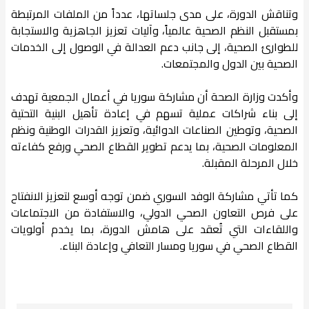
وتناقش الدورة، على مدى جلساتها، عدداً من الملفات المرتبطة
بمستقبل النظم الصحية عالمياً، وآليات تعزيز الجاهزية والاستجابة
للطوارئ الصحية، إلى جانب دعم العدالة في الوصول إلى الخدمات
الصحية بين الدول والمجتمعات.
وأكدت وزارة الصحة أن مشاركة سوريا في أعمال الجمعية تهدف
إلى بناء شراكات عملية تسهم في إعادة تأهيل البنية التحتية
الصحية، وتوطين الصناعات الدوائية، وتعزيز القدرات الوطنية ونظم
المعلومات الصحية، بما يدعم تطوير القطاع الصحي ورفع كفاءته
خلال المرحلة المقبلة.
كما تأتي مشاركة الوفد السوري ضمن توجه أوسع لتعزيز الانفتاح
على فرص التعاون الصحي الدولي، والاستفادة من الاجتماعات
واللقاءات التي تُعقد على هامش الدورة، بما يخدم أولويات
القطاع الصحي في سوريا ومسار التعافي وإعادة البناء.