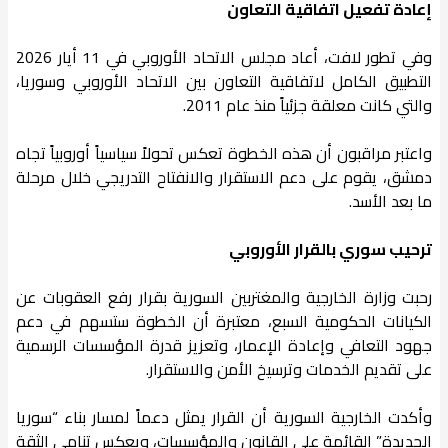
إعادة تفعيل اتفاقية التعاون
وفي تطور لافت، أعاد مجلس الاتحاد الأوروبي في 11 أيار 2026
التطبيق الكامل لاتفاقية التعاون بين الاتحاد الأوروبي وسوريا،
والتي كانت معلقة جزئياً منذ عام 2011.
واعتبر مراقبون أن هذه الخطوة تعكس تحولاً سياسياً أوروبياً تجاه
دمشق، يقوم على دعم الاستقرار والانفتاح التدريجي خلال مرحلة
ما بعد الأسد.
ترحيب سوري بالقرار الأوروبي
رحبت وزارة الخارجية والمغتربين السورية بقرار رفع العقوبات عن
الكيانات الحكومية السبع، معتبرة أن الخطوة ستسهم في دعم
جهود التعافي وإعادة الإعمار، وتعزيز قدرة المؤسسات الرسمية
على تقديم الخدمات وترسيخ الأمن والاستقرار.
وأكدت الخارجية السورية أن القرار يمثل دعماً لمسار بناء “سوريا
الجديدة” القائمة على القانون والمؤسسات، ويعكس تنامي الثقة