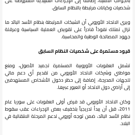
بالجوانب الأمنية، إضافة إلى الإجراءات التقييدية المفروضة على
شخصيات وكيانات مرتبطة بالنظام السابق.
ويرى الاتحاد الأوروبي أن الشبكات المرتبطة بنظام الأسد البائد ما
تزال تمتلك نفوذاً قادراً على تقويض العملية السياسية وعرقلة
جهود المصالحة الوطنية والمحاسبة.
قيود مستمرة على شخصيات النظام السابق
تشمل العقوبات الأوروبية المستمرة تجميد الأصول، ومنع
مواطني وشركات الاتحاد الأوروبي من تقديم أي دعم مالي
للجهات المدرجة، إضافة إلى حظر دخول الأشخاص المستهدفين
إلى أراضي دول الاتحاد أو العبور عبرها.
وكان الاتحاد الأوروبي قد فرض أولى العقوبات على سوريا عام
2011، قبل أن يبدأ تدريجياً بتخفيف بعض الإجراءات عقب سقوط
نظام الأسد البائد، ضمن توجه أوروبي لدعم المرحلة الانتقالية في
البلاد.