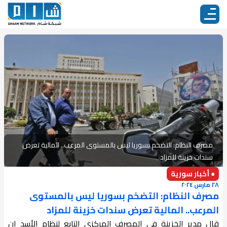
مصرف النظام: التضخم بسوريا ليس بالمستوى المرعب.. المالية تعرض
سندات خزينة للمزاد
● أخبار سورية
٢٨ مارس ٢٠٢٤
مصرف النظام: التضخم بسوريا ليس بالمستوى
المرعب.. المالية تعرض سندات خزينة للمزاد
قال مدير الخزينة في المصرف المركزي التابع لنظام الأسد إن