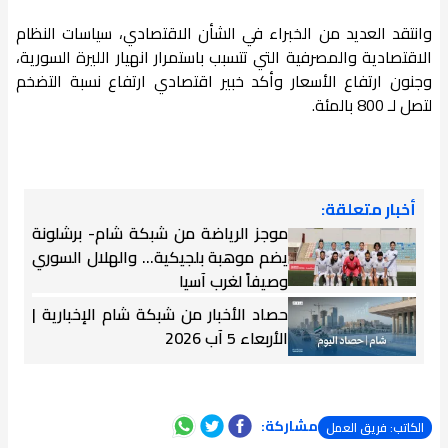
وانتقد العديد من الخبراء في الشأن الاقتصادي، سياسات النظام
الاقتصادية والمصرفية التي تتسبب باستمرار انهيار الليرة السورية،
وجنون ارتفاع الأسعار وأكد خبير اقتصادي ارتفاع نسبة التضخم
لتصل لـ 800 بالمئة.
أخبار متعلقة:
موجز الرياضة من شبكة شام- برشلونة
يضم موهبة بلجيكية... والهلال السوري
وصيفاً لغرب آسيا
حصاد الأخبار من شبكة شام الإخبارية |
الأربعاء 5 آب 2026
مشاركة:
الكاتب: فريق العمل