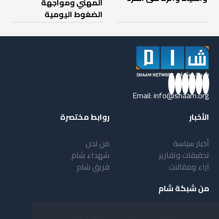
المهني ومواجهة
الضغوط اليومية
Email:
info@shaam.org
الأخبار
روابط مختصرة
أخبار سياسة
من نحن
تحقيقات وتقارير
شهداء شام
آراء ومقالات
فريق شام
من شبكة شام
أهداف شبكة شام
بنية شبكة شام