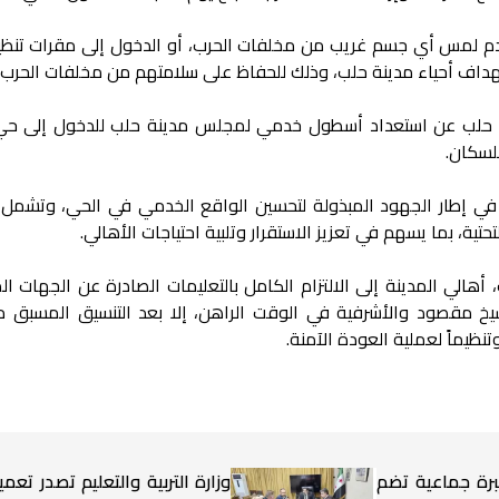
عدم لمس أي جسم غريب من مخلفات الحرب، أو الدخول إلى مقرات تنظ
داف أحياء مدينة حلب، وذلك للحفاظ على سلامتهم من مخلفات الحرب.
ة في حلب عن استعداد أسطول خدمي لمجلس مدينة حلب للدخول إلى حي
لسكان.
في إطار الجهود المبذولة لتحسين الواقع الخدمي في الحي، وتشمل
تحتية، بما يسهم في تعزيز الاستقرار وتلبية احتياجات الأهالي.
أهالي المدينة إلى الالتزام الكامل بالتعليمات الصادرة عن الجهات ا
شيخ مقصود والأشرفية في الوقت الراهن، إلا بعد التنسيق المسبق م
نظيماً لعملية العودة الآمنة.
برة جماعية تضم
وزارة التربية والتعليم تصدر تعميم