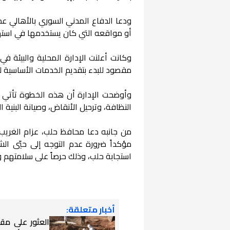
ودعا الدفاع المدني السوري بالأهالي 
أو مواقعه التي كان يستخدمها في استه
وكانت أعلنت الإدارة المحلية والبيئ
مقصود للبدء بتقديم الخدمات الأساسية ل
وأوضحت الإدارة أن هذه الخطوة تأتي 
النظافة، وترحيل الأنقاض، وصيانة البنية ال
من جانبه دعا محافظ حلب، عزام الغريب، 
مؤكداً ضرورة عدم التوجه إلى حيّي ال
استجابة حلب، وذلك حرصاً على سلامتهم وت
أخبار متعلقة:
العثور على مق