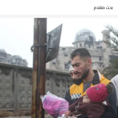
بحث متقدم
search