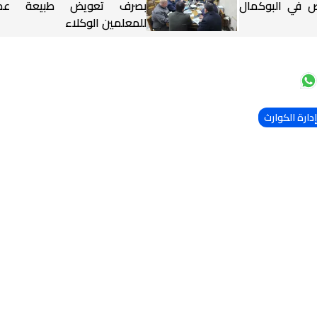
شخاص في البوكمال
بصرف تعويض طبيعة عم
للمعلمين الوكلاء
دارة الكوارث