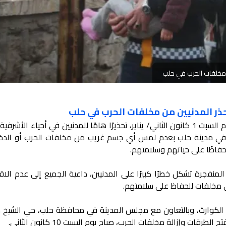
ن مخلفات الحرب في حلب
حذر المدنيين من مخلفات الحرب في حلب
أصدرت وزارة الطوارئ وإدارة الكوارث، يوم السبت 1 كانون الثاني/ يناير، تحذيرًا هامًا للمدنيين في أحياء ال
في مدينة حلب بعدم لمس أي جسم غريب من مخلفات الحرب أو الدخ
فاظًا على حياتهم وسلامتهم.
المنفجرة تشكل خطرًا كبيرًا على المدنيين، داعية الجميع إلى عدم الاق
 مخلفات للحفاظ على سلامتهم.
ة الكوارث، وبالتعاون مع مجلس المدينة في محافظة حلب، حي الشيخ
لطرقات وإزالة مخلفات الحرب، صباح يوم السبت 10 كانون الثاني.