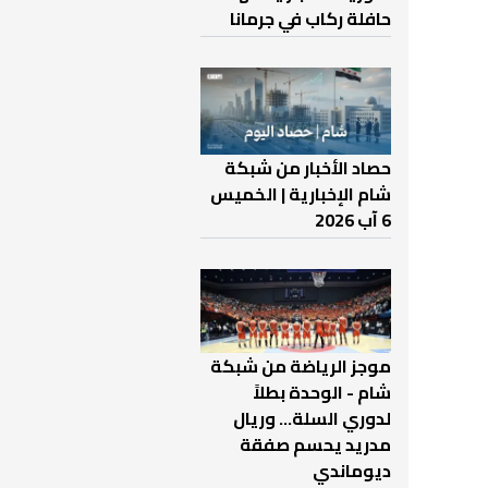
حافلة ركاب في جرمانا
حصاد الأخبار من شبكة
شام الإخبارية | الخميس
6 آب 2026
موجز الرياضة من شبكة
شام - الوحدة بطلاً
لدوري السلة... وريال
مدريد يحسم صفقة
ديوماندي