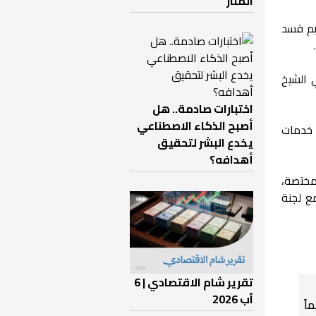
المنار
يم قسد
 الشيخ
اختبارات صادمة.. هل
أصبح الذكاء الاصطناعي
 خدمات
يخدع البشر لتحقيق
أهدافه؟
لمختصة،
ع لجنة
تقرير شام الاقتصادي | 6
آب 2026
اً