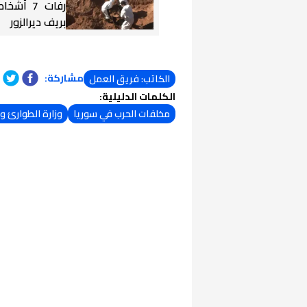
رفات 7 أ
بريف ديرالزور
مشاركة:
الكاتب: فريق العمل
الكلمات الدليلية:
مخلفات الحرب في سوريا
وزارة الطوارئ وإ