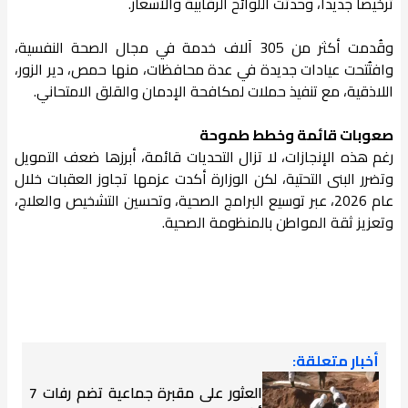
ترخيصاً جديداً، وحدثت اللوائح الرقابية والأسعار.
وقُدمت أكثر من 305 آلاف خدمة في مجال الصحة النفسية،
وافتُتحت عيادات جديدة في عدة محافظات، منها حمص، دير الزور،
اللاذقية، مع تنفيذ حملات لمكافحة الإدمان والقلق الامتحاني.
صعوبات قائمة وخطط طموحة
رغم هذه الإنجازات، لا تزال التحديات قائمة، أبرزها ضعف التمويل
وتضرر البنى التحتية، لكن الوزارة أكدت عزمها تجاوز العقبات خلال
عام 2026، عبر توسيع البرامج الصحية، وتحسين التشخيص والعلاج،
وتعزيز ثقة المواطن بالمنظومة الصحية.
أخبار متعلقة:
العثور على مقبرة جماعية تضم رفات 7