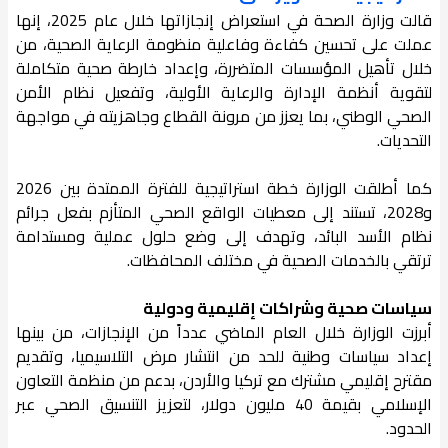
قالت وزارة الصحة في استعراض إنجازاتها خلال عام 2025، إنها
عملت على تحسين كفاءة وفاعلية منظومة الرعاية الصحية، من
خلال تأهيل المؤسسات المتضررة، وإعداد خارطة صحية متكاملة
لتقوية أنظمة الإدارة والرعاية الأولية، وتفعيل نظام الأمن
الصحي الوطني، بما يعزز من مرونة القطاع وجاهزيته في مواجهة
التحديات.
كما أطلقت الوزارة خطة استراتيجية للفترة الممتدة بين 2026
و2028، تستند إلى معطيات الواقع الصحي المتأزم بفعل جرائم
نظام الأسد البائد، وتهدف إلى وضع حلول عملية ومستدامة
ترتقي بالخدمات الصحية في مختلف المحافظات.
سياسات صحية وشراكات إقليمية ودولية
أبرزت الوزارة خلال العام الماضي عدداً من الإنجازات، من بينها
إعداد سياسات وطنية للحد من انتشار مرض التلاسيميا، وتقديم
مقترح إقليمي مشترك مع تركيا والأردن، بدعم من منظمة التعاون
الإسلامي بقيمة 40 مليون دولار، لتعزيز التنسيق الصحي عبر
الحدود.