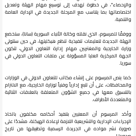
والإحصاء"، في خطوة تهدف إلى توسيع مهام الهيئة وتعديل
اختصاصاتها بما يتناسب مع المرحلة الجديدة في الإدارة العامة
والتنمية.
ووفقًا للمرسوم، الذي نقلته وكالة الأنباء السورية (سانا)، ستخضع
الهيئة الجديدة لتعليمات تنفيذية تنظم هيكليتها، في حين ستتولى
وزارة الخارجية والمغتربين مهام إدارة التعاون الدولي، لتكون
الجهة المركزية العليا المسؤولة عن ملفات التعاون الدولي في
سوريا.
كما ينص المرسوم على إنشاء مكاتب للتعاون الدولي في الوزارات
والمحافظات، على أن تتبع إدارياً وفنياً لوزارة الخارجية، مع الالتزام
بالتنسيق معها في جميع الشؤون المتعلقة بالعلاقات الثنائية
والمتعددة الأطراف.
وأكد المرسوم أن المعنيين بتنفيذ أحكامه مكلفون باتخاذ
الإجراءات الإدارية والتشريعية اللازمة لإعادة الهيكلة، مشددًا على
ضرورة نشر مواده في الجريدة الرسمية وتطبيقها من تاريخ
صدورها.