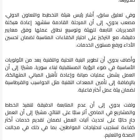
وفي تعليق سابق، أشار رئيس هيئة التخطيط والتعاون الدولي،
مصعب بدوي، إلى أن المرحلة القادمة ستشهد إعادة هيكلة
المديريات التابعة للهيئة وتوسيع نطاق عملها وفق معايير
دقيقة، مع التركيز على اختيار الكفاءات المناسبة لضمان تحسين
الأداء ورفع مستوى الخدمات.
وأضاف بدوي أن تطوير البنية التحتية والتقنية يعد من الأولويات
الأساسية في ضوء الرؤية المستقبلية لبناء سوريا، مشيرًا إلى أن
العمل يشمل عمليات صيانة وإعادة تأهيل المباني المتهالكة،
بالإضافة إلى تأمين المعدات التقنية مثل الحواسيب والقرطاسية
لضمان بيئة عمل أكثر فاعلية.
ولفت بدوي إلى أن عدم المتابعة الدقيقة لتنفيذ الخطط
والمشاريع في الماضي أثر سلبًا على النتائج، مشيرًا إلى أن العمل
جارٍ حاليًا على تحديث آليات العمل لضمان تقديم خدمات أكثر
كفاءة تستجيب لاحتياجات المواطنين، بما في ذلك في مجالات
الصحة والتعليم.