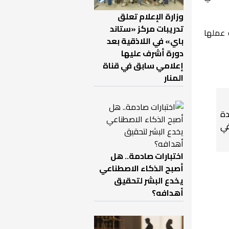
وزارة الإعلام تعلق
تدريبات مركز «ستاند
 عملها
باي» في اللاذقية بعد
دورة أشرف عليها
إعلامي سابق في قناة
المنار
دة
في
اختبارات صادمة.. هل
أصبح الذكاء الاصطناعي
يخدع البشر لتحقيق
أهدافه؟