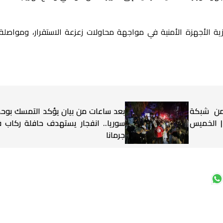
ة الأجهزة الأمنية في مواجهة محاولات زعزعة الاستقرار، ومواصلة
 من شبكة
بعد ساعات من بيان يؤكد التمسك بوح
 | الخميس
سوريا.. انفجار يستهدف حافلة ركاب 
جرمانا