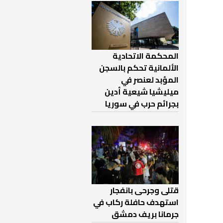
المحكمة الاتحادية
الألمانية تحكم بالسجن
المؤبد لعنصر في
ميليشيا شيعية أدين
بجرائم حرب في سوريا
قتلى وجرحى بانفجار
استهدف حافلة ركاب في
جرمانا بريف دمشق