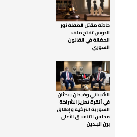
حادثة مقتل الطفلة نور
الدوس تفتح ملف
الحضانة في القانون
السوري
الشيباني وفيدان يبحثان
في أنقرة تعزيز الشراكة
السورية التركية وإطلاق
مجلس التنسيق الأعلى
بين البلدين