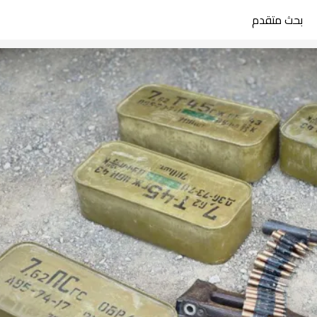
بحث متقدم
search