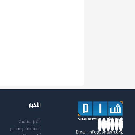
الأخبار
أخبار سياسة
تحقيقات وتقارير
Email:
info@shaam.org