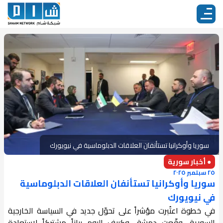
سوريا وأوكرانيا تستأنفان العلاقات الدبلوماسية في نيويورك
● أخبار سورية
٢٥ سبتمبر ٢٠٢٥
سوريا وأوكرانيا تستأنفان العلاقات الدبلوماسية
في نيويورك
في خطوة اعتُبرت مؤشراً على تحوّل جديد في السياسة الخارجية
السورية، وقّعت دمشق وكييف اليوم بياناً مشتركاً لاستعادة