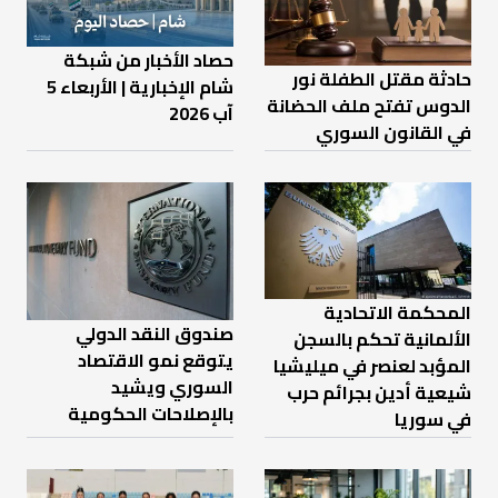
حصاد الأخبار من شبكة
حادثة مقتل الطفلة نور
شام الإخبارية | الأربعاء 5
الدوس تفتح ملف الحضانة
آب 2026
في القانون السوري
المحكمة الاتحادية
صندوق النقد الدولي
الألمانية تحكم بالسجن
يتوقع نمو الاقتصاد
المؤبد لعنصر في ميليشيا
السوري ويشيد
شيعية أدين بجرائم حرب
بالإصلاحات الحكومية
في سوريا