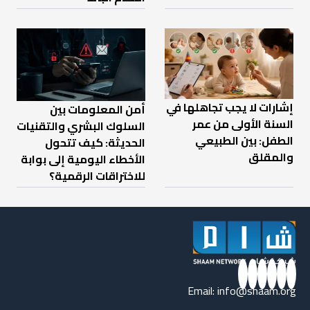
إشارات لا يجب تجاهلها في
أمن المعلومات بين
السنة الأولى من عمر
السلوك البشري والتقنيات
الطفل: بين الطبيعي
الحديثة: كيف تتحول
والمقلق
الأخطاء اليومية إلى بوابة
للاختراقات الرقمية؟
Email:
info@shaam.org