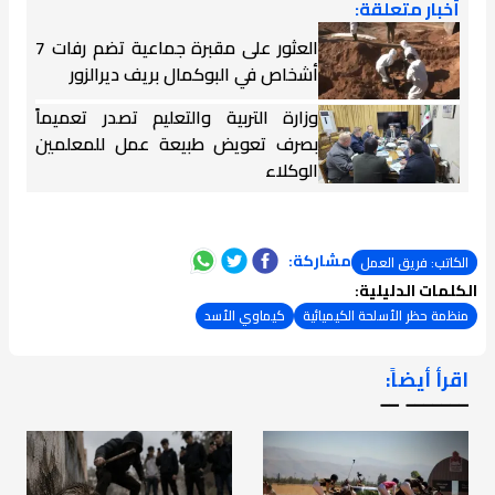
أخبار متعلقة:
العثور على مقبرة جماعية تضم رفات 7
أشخاص في البوكمال بريف ديرالزور
وزارة التربية والتعليم تصدر تعميماً
بصرف تعويض طبيعة عمل للمعلمين
الوكلاء
مشاركة:
الكاتب: فريق العمل
الكلمات الدليلية:
منظمة حظر الأسلحة الكيميائية
كيماوي الأسد
اقرأ أيضاً:
ـــــــ ــ