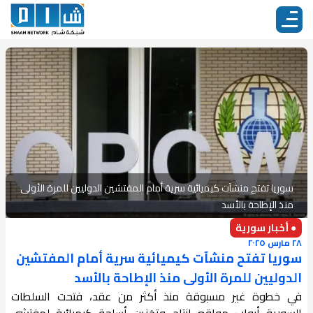
سوريا تفتح منشآت كيميائية سرية أمام المفتشين الدوليين للمرة الأولى
منذ الإطاحة بالأسد
● أخبار سورية
٢٨ مارس ٢٠٢٥
سوريا تفتح منشآت كيميائية سرية أمام المفتشين
الدوليين للمرة الأولى منذ الإطاحة بالأسد
في خطوة غير مسبوقة منذ أكثر من عقد، فتحت السلطات
السورية أبواب مواقع إنتاج وتخزين أسلحة كيميائية لمفتشي