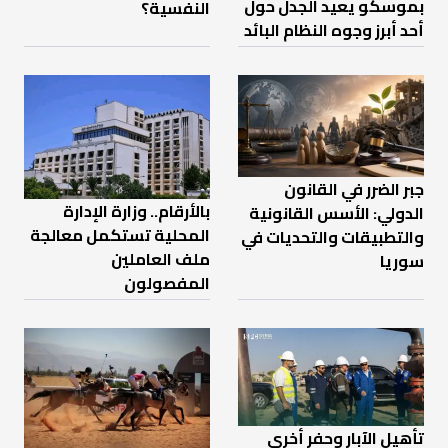
بموسكو يعيد الجدل حول
النفسية؟
أحد أبرز وجوه النظام البائد
جبر الضرر في القانون
بالأرقام.. وزارة الإدارة
الدولي: الأسس القانونية
المحلية تستكمل معالجة
والتطبيقات والتحديات في
ملف العاملين
سوريا
المفصولون
تأهيل الآبار وحفر أخرى