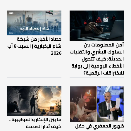
حصاد الأخبار من شبكة
أمن المعلومات بين
شام الإخبارية | السبت 8 آب
السلوك البشري والتقنيات
2026
الحديثة: كيف تتحول
الأخطاء اليومية إلى بوابة
للاختراقات الرقمية؟
ما بين الإنكار والمواجهة..
ظهور الجعفري في حفل
كيف تُدار الصدمة