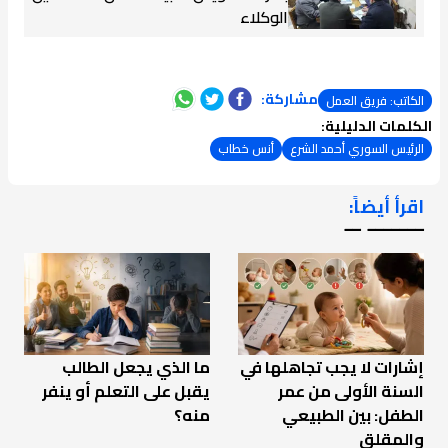
الوكلاء
مشاركة:
الكاتب: فريق العمل
الكلمات الدليلية:
الرئيس السوري أحمد الشرع
أنس خطاب
اقرأ أيضاً:
ـــــــ ــ
إشارات لا يجب تجاهلها في
ما الذي يجعل الطالب
السنة الأولى من عمر
يقبل على التعلم أو ينفر
الطفل: بين الطبيعي
منه؟
والمقلق