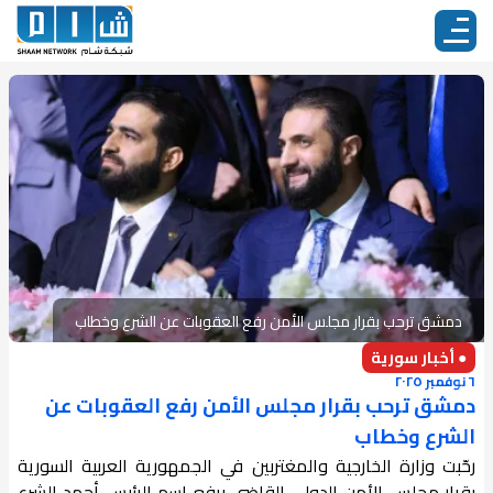
دمشق ترحب بقرار مجلس الأمن رفع العقوبات عن الشرع وخطاب
● أخبار سورية
٦ نوفمبر ٢٠٢٥
دمشق ترحب بقرار مجلس الأمن رفع العقوبات عن
الشرع وخطاب
رحّبت وزارة الخارجية والمغتربين في الجمهورية العربية السورية
بقرار مجلس الأمن الدولي القاضي برفع اسم الرئيس أحمد الشرع