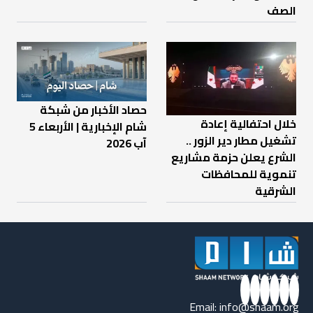
الصف
حصاد الأخبار من شبكة
خلال احتفالية إعادة
شام الإخبارية | الأربعاء 5
تشغيل مطار دير الزور ..
آب 2026
الشرع يعلن حزمة مشاريع
تنموية للمحافظات
الشرقية
Email:
info@shaam.org