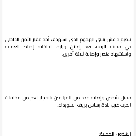
تنظيم داعش يتبنى الهجوم الذي استهدف أحد مقار الأمن الداخلي
في مدينة الرقة، بعد إعلان وزارة الداخلية إحباط العملية
واستشهاد عنصر وإصابة ثلاثة آخرين.
مقتل شخص وإصابة عدد من المزارعين بانفجار لغم من مخلفات
الحرب غرب بلدة رساس بريف السويداء.
الشؤون المحلية: