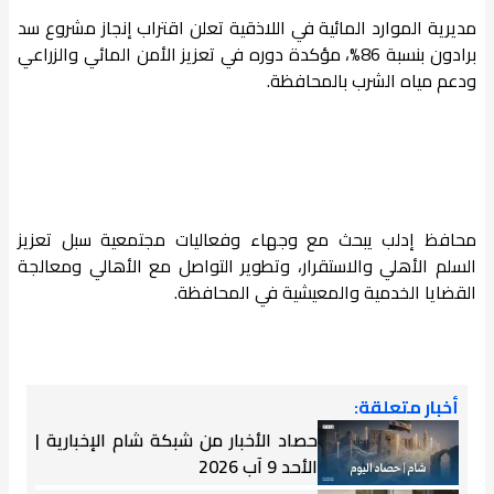
مديرية الموارد المائية في اللاذقية تعلن اقتراب إنجاز مشروع سد
برادون بنسبة 86%، مؤكدة دوره في تعزيز الأمن المائي والزراعي
ودعم مياه الشرب بالمحافظة.
محافظ إدلب يبحث مع وجهاء وفعاليات مجتمعية سبل تعزيز
السلم الأهلي والاستقرار، وتطوير التواصل مع الأهالي ومعالجة
القضايا الخدمية والمعيشية في المحافظة.
أخبار متعلقة:
حصاد الأخبار من شبكة شام الإخبارية |
الأحد 9 آب 2026