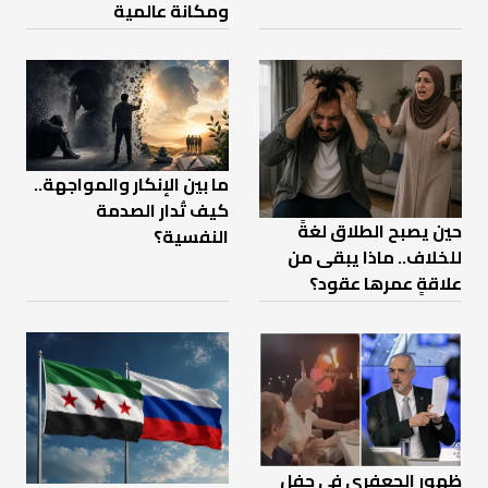
ومكانة عالمية
ما بين الإنكار والمواجهة..
كيف تُدار الصدمة
حين يصبح الطلاق لغةً
النفسية؟
للخلاف.. ماذا يبقى من
علاقةٍ عمرها عقود؟
ظهور الجعفري في حفل