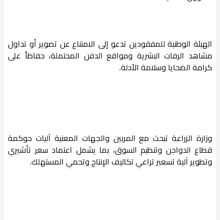
الهيئة الوطنية للمفقودين تدعو إلى الامتناع عن تصوير أو تداول
مشاهد الرفات البشرية ومواقع الدفن المحتملة، حفاظاً على
كرامة الضحايا وسلامة الأدلة.
وزارة الزراعة تبحث مع المربين والجهات المعنية آليات حوكمة
قطاع الدواجن وتنظيم السوق، بما يشمل اعتماد سعر تأشيري
وتطوير آلية تسعير تراعي تكاليف الإنتاج وتحمي المستهلك.