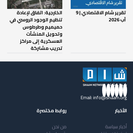
تقرير شام الاقتصادي | 9
الخارجية: اتفاق لإعادة
آب 2026
تنظيم الوجود الروسي في
حميميم وطرطوس
وتحويل المنشآت
العسكرية إلى مراكز
تدريب مشتركة
Email:
info@shaam.org
الأخبار
روابط مختصرة
أخبار سياسة
من نحن