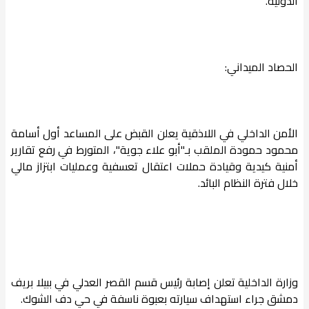
الدولية.
الحصاد الميداني:
الأمن الداخلي في اللاذقية يعلن القبض على المساعد أول أسامة
محمود حمودة الملقب بـ"أبو علاء جوية"، المتورط في رفع تقارير
أمنية كيدية وقيادة حملات اعتقال تعسفية وعمليات ابتزاز مالي
خلال فترة النظام البائد.
وزارة الداخلية تعلن إصابة رئيس قسم القصر العدلي في ببيلا بريف
دمشق جراء استهداف سيارته بعبوة ناسفة في حي دف الشوك.